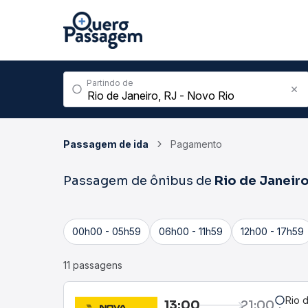
Partindo de
Passagem de ida
Pagamento
Passagem de ônibus de
Rio de Janeir
00h00 - 05h59
06h00 - 11h59
12h00 - 17h59
11 passagens
Rio 
13:00
21:00