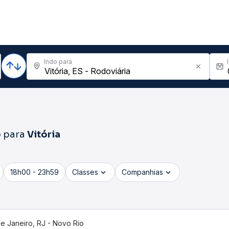
Indo para
o
para
Vitória
18h00 - 23h59
Classes
Companhias
de Janeiro, RJ - Novo Rio