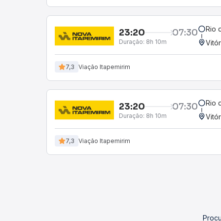
Rio 
23:20
07:30
Duração:
8h 10m
Vitó
7,3
Viação Itapemirim
Rio 
23:20
07:30
Duração:
8h 10m
Vitó
7,3
Viação Itapemirim
Procu