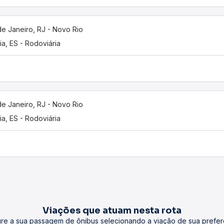
de Janeiro, RJ - Novo Rio
ria, ES - Rodoviária
de Janeiro, RJ - Novo Rio
ria, ES - Rodoviária
Viações que atuam nesta rota
re a sua passagem de ônibus selecionando a viação de sua prefer