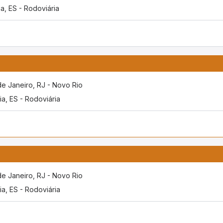
ia, ES - Rodoviária
de Janeiro, RJ - Novo Rio
ria, ES - Rodoviária
de Janeiro, RJ - Novo Rio
ria, ES - Rodoviária