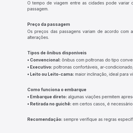
O tempo de viagem entre as cidades pode variar con
passagem.
Preço da passagem
Os preços das passagens variam de acordo com a v
alterações.
Tipos de ônibus disponíveis
• Convencional:
ônibus com poltronas do tipo conve
• Executivo:
poltronas confortáveis, ar-condicionado,
• Leito ou Leito-cama:
maior inclinação, ideal para 
Como funciona o embarque
• Embarque direto:
algumas viações permitem apresen
• Retirada no guichê:
em certos casos, é necessário r
Recomendação:
sempre verifique as regras específ