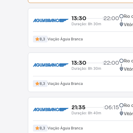
Rio 
13:30
22:00
Duração:
8h 30m
Vitó
8,3
Viação Águia Branca
Rio 
13:30
22:00
Duração:
8h 30m
Vitó
8,3
Viação Águia Branca
Rio 
21:35
06:15
Duração:
8h 40m
Vitó
8,3
Viação Águia Branca