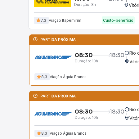
Duração:
8h
Vitór
7,3
Viação Itapemirim
Custo-benefício
PARTIDA PRÓXIMA
Rio 
08:30
18:30
Duração:
10h
Vitó
8,3
Viação Águia Branca
PARTIDA PRÓXIMA
Rio 
08:30
18:30
Duração:
10h
Vitó
8,3
Viação Águia Branca