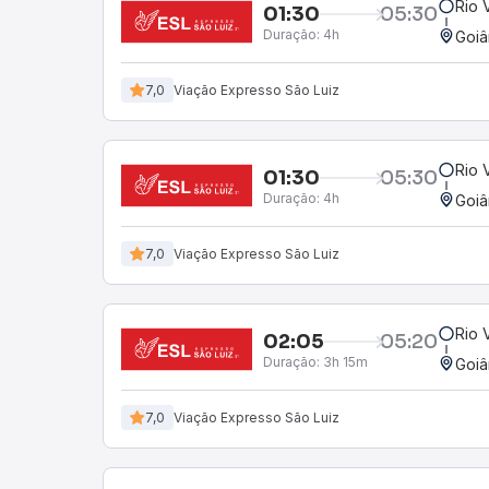
Rio 
01:30
05:30
Duração:
4h
Goiâ
7,0
Viação Expresso São Luiz
Rio 
01:30
05:30
Duração:
4h
Goiâ
7,0
Viação Expresso São Luiz
Rio 
02:05
05:20
Duração:
3h 15m
Goiâ
7,0
Viação Expresso São Luiz