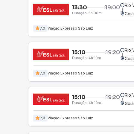
Rio 
13:30
19:00
Duração:
5h 30m
Goiâ
7,0
Viação Expresso São Luiz
Rio 
15:10
19:20
Duração:
4h 10m
Goiâ
7,0
Viação Expresso São Luiz
Rio 
15:10
19:20
Duração:
4h 10m
Goiâ
7,0
Viação Expresso São Luiz