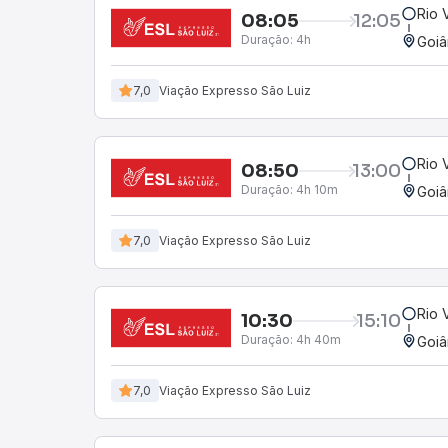
Rio 
08:05
12:05
Duração:
4h
Goiâ
7,0
Viação Expresso São Luiz
Rio 
08:50
13:00
Duração:
4h 10m
Goiâ
7,0
Viação Expresso São Luiz
Rio 
10:30
15:10
Duração:
4h 40m
Goiâ
7,0
Viação Expresso São Luiz