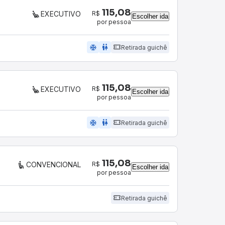
115,08
R$
EXECUTIVO
Escolher ida
por pessoa
ac_unit
wc
Retirada guichê
115,08
R$
EXECUTIVO
Escolher ida
por pessoa
ac_unit
wc
Retirada guichê
115,08
R$
CONVENCIONAL
Escolher ida
por pessoa
Retirada guichê