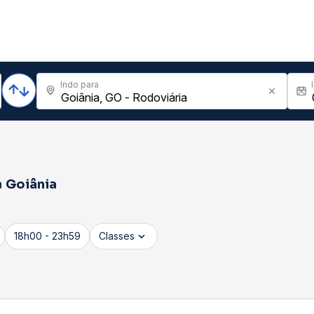
Indo para
a
Goiânia
18h00 - 23h59
Classes