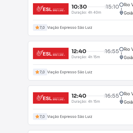
Rio 
10:30
15:10
Duração:
4h 40m
Goiâ
7,0
Viação Expresso São Luiz
Rio 
12:40
16:55
Duração:
4h 15m
Goiâ
7,0
Viação Expresso São Luiz
Rio 
12:40
16:55
Duração:
4h 15m
Goiâ
7,0
Viação Expresso São Luiz