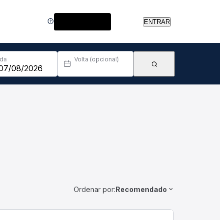
Central de Ajuda
ENTRAR
Ida
Volta (opcional)
Ordenar por:
Recomendado