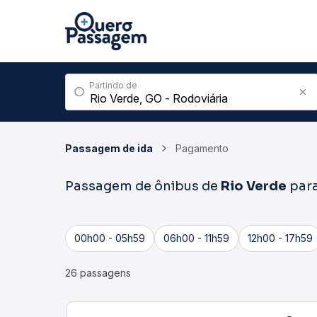
Partindo de
Passagem de ida
Pagamento
Passagem de ônibus de
Rio Verde
par
00h00 - 05h59
06h00 - 11h59
12h00 - 17h59
26 passagens