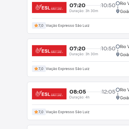
Rio 
07:20
10:50
Duração:
3h 30m
Goiâ
7,0
Viação Expresso São Luiz
Rio 
07:20
10:50
Duração:
3h 30m
Goiâ
7,0
Viação Expresso São Luiz
Rio 
08:05
12:05
Duração:
4h
Goiâ
7,0
Viação Expresso São Luiz