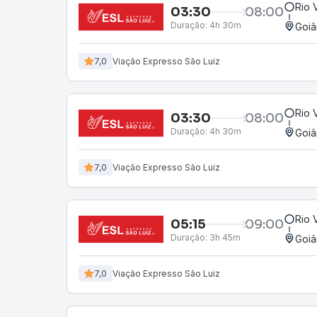
Rio 
03:30
08:00
Duração:
4h 30m
Goiâ
7,0
Viação Expresso São Luiz
Rio 
03:30
08:00
Duração:
4h 30m
Goiâ
7,0
Viação Expresso São Luiz
Rio 
05:15
09:00
Duração:
3h 45m
Goiâ
7,0
Viação Expresso São Luiz