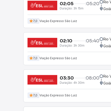
Rio 
02:05
05:20
Duração:
3h 15m
Goiâ
7,0
Viação Expresso São Luiz
Rio 
02:10
05:40
Duração:
3h 30m
Goiâ
7,0
Viação Expresso São Luiz
Rio 
03:30
08:00
Duração:
4h 30m
Goiâ
7,0
Viação Expresso São Luiz