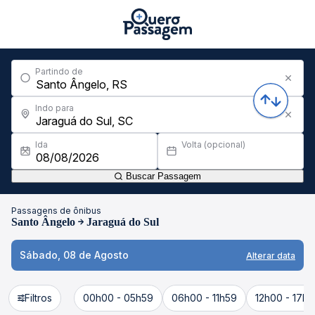
Partindo de
Indo para
Ida
Volta (opcional)
Buscar Passagem
Passagens de ônibus
Santo Ângelo
Jaraguá do Sul
Sábado, 08 de Agosto
Alterar data
Filtros
00h00 - 05h59
06h00 - 11h59
12h00 - 17h5