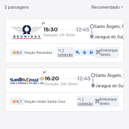
2 passagens
Recomendado
1°
Santo Ângelo, RS
15:30
12:45
Duração:
21h 15min
Jaraguá do Sul, S
1
Embarque
airline_seat_legroom_extra
ac_unit
wc
8,0
Viação Reunidas
conexão
direto
1°
Santo Ângelo, RS
16:20
12:45
Duração:
20h 25min
Jaraguá do Sul, 
1
Embarque
8,7
Viação União Santa Cruz
conexão
direto