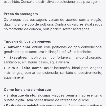
escolhido. Consulte a estimativa ao selecionar sua passagem.
Preço da passagem
Os preços das passagens variam de acordo com a viação,
data, horário e tipo de poltrona. Confira os valores atualizados
no momento da compra, pois podem sofrer alterações.
Tipos de ônibus disponíveis
• Convencional:
ônibus com poltronas do tipo convencional
geralmente possuem uma inclinação até 45º e banheiro.
• Executivo:
poltronas confortáveis, ar-condicionado,
sanitário e, em alguns casos, água mineral.
• Leito ou Leito-cama:
maior inclinação, ideal para viagens
mais longas, com ar-condicionado, sanitário e, possivelmente,
água mineral.
Como funciona o embarque
• Embarque direto:
algumas viações permitem apresentar o
bilhete digital, sem necessidade de retirada no guichê.
• Retirada no guichê:
em certos casos, é necessário retirar o