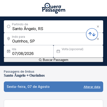
Partindo de
Indo para
Ida
Volta (opcional)
Buscar Passagem
Passagens de ônibus
Santo Ângelo
Ourinhos
Sexta-feira, 07 de Agosto
Alterar data