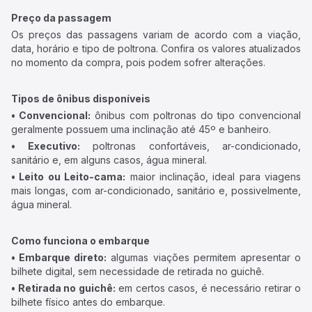
Preço da passagem
Os preços das passagens variam de acordo com a viação,
data, horário e tipo de poltrona. Confira os valores atualizados
no momento da compra, pois podem sofrer alterações.
Tipos de ônibus disponíveis
• Convencional:
ônibus com poltronas do tipo convencional
geralmente possuem uma inclinação até 45º e banheiro.
• Executivo:
poltronas confortáveis, ar-condicionado,
sanitário e, em alguns casos, água mineral.
• Leito ou Leito-cama:
maior inclinação, ideal para viagens
mais longas, com ar-condicionado, sanitário e, possivelmente,
água mineral.
Como funciona o embarque
• Embarque direto:
algumas viações permitem apresentar o
bilhete digital, sem necessidade de retirada no guichê.
• Retirada no guichê:
em certos casos, é necessário retirar o
bilhete físico antes do embarque.