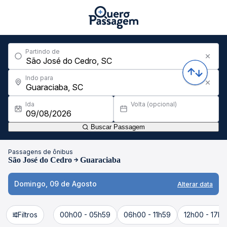
Partindo de
Indo para
Ida
Volta (opcional)
Buscar Passagem
Passagens de ônibus
São José do Cedro
Guaraciaba
Domingo, 09 de Agosto
Alterar data
Filtros
00h00 - 05h59
06h00 - 11h59
12h00 - 17h5