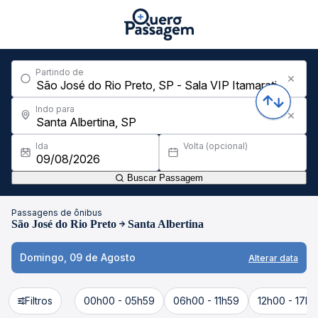
Partindo de
Indo para
Ida
Volta (opcional)
Buscar Passagem
Passagens de ônibus
São José do Rio Preto
Santa Albertina
Domingo, 09 de Agosto
Alterar data
Filtros
00h00 - 05h59
06h00 - 11h59
12h00 - 17h5