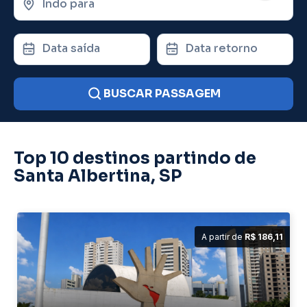
Indo para
Data saída
Data retorno
BUSCAR PASSAGEM
Top 10 destinos partindo de
Santa Albertina, SP
A partir de
R$ 186,11