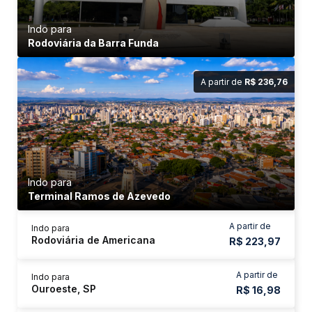
Indo para
Rodoviária da Barra Funda
A partir de
R$ 236,76
Indo para
Terminal Ramos de Azevedo
A partir de
Indo para
Rodoviária de Americana
R$ 223,97
A partir de
Indo para
Ouroeste, SP
R$ 16,98