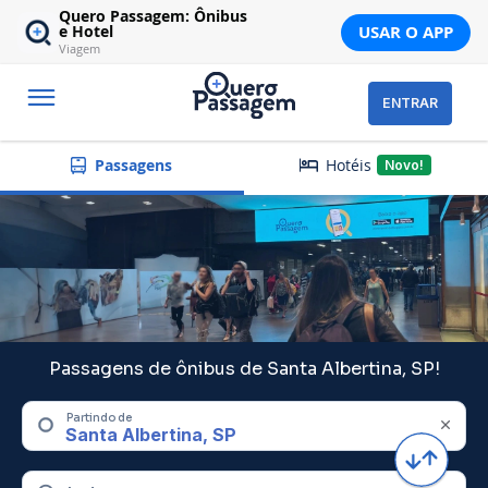
Quero Passagem: Ônibus
USAR O APP
e Hotel
Viagem
ENTRAR
Hotéis
Passagens
Novo!
Passagens de ônibus de Santa Albertina, SP!
Partindo de