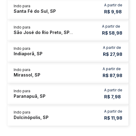
A partir de
Indo para
Santa Fé do Sul, SP
R$ 9,98
A partir de
Indo para
São José do Rio Preto, SP - Sala VIP Itamarati
R$ 58,98
A partir de
Indo para
Indiaporã, SP
R$ 27,98
A partir de
Indo para
Mirassol, SP
R$ 87,98
A partir de
Indo para
Paranapuã, SP
R$ 7,98
A partir de
Indo para
Dolcinópolis, SP
R$ 11,98