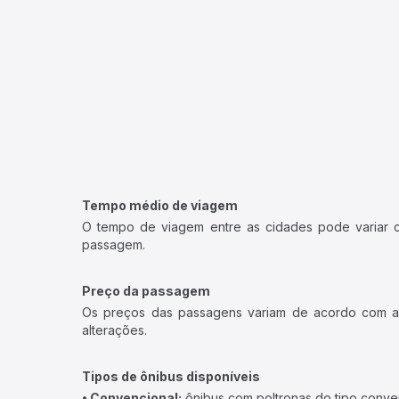
Tempo médio de viagem
O tempo de viagem entre as cidades pode variar con
passagem.
Preço da passagem
Os preços das passagens variam de acordo com a v
alterações.
Tipos de ônibus disponíveis
• Convencional:
ônibus com poltronas do tipo conve