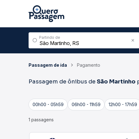
Partindo de
Passagem de ida
Pagamento
Passagem de ônibus de
São Martinho
00h00 - 05h59
06h00 - 11h59
12h00 - 17h59
1 passagens