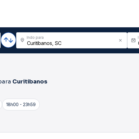
Indo para
para
Curitibanos
18h00 - 23h59