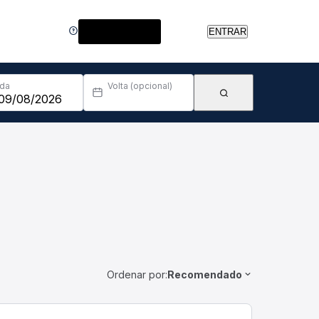
Central de Ajuda
ENTRAR
Ida
Volta (opcional)
Ordenar por:
Recomendado