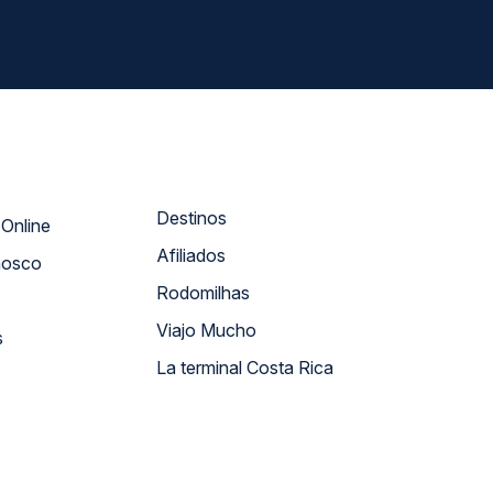
Destinos
Atendimento Online
Afiliados
nosco
Rodomilhas
Viajo Mucho
s
La terminal Costa Rica