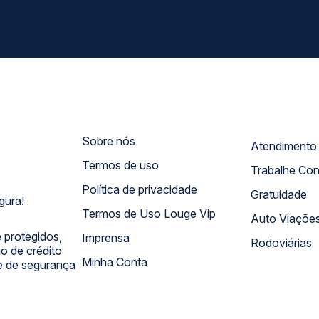
Sobre nós
Termos de uso
Trabalhe Co
Política de privacidade
Gratuidade
gura!
Termos de Uso Louge Vip
Auto Viaçõe
 protegidos,
Imprensa
Rodoviárias
 de crédito
Minha Conta
 e de segurança