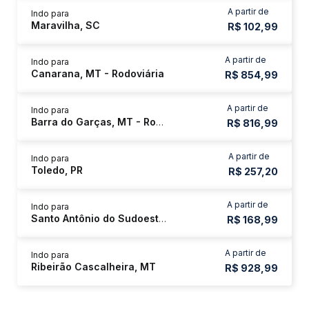
A partir de
Indo para
Maravilha, SC
R$ 102,99
A partir de
Indo para
Canarana, MT - Rodoviária
R$ 854,99
A partir de
Indo para
Barra do Garças, MT - Rodoviária
R$ 816,99
A partir de
Indo para
Toledo, PR
R$ 257,20
A partir de
Indo para
Santo Antônio do Sudoeste, PR
R$ 168,99
A partir de
Indo para
Ribeirão Cascalheira, MT
R$ 928,99