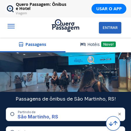
Quero Passagem: Ônibus
USAR O APP
e Hotel
Viagem
ENTRAR
Hotéis
Passagens
Novo!
Passagens de ônibus de São Martinho, RS!
Partindo de