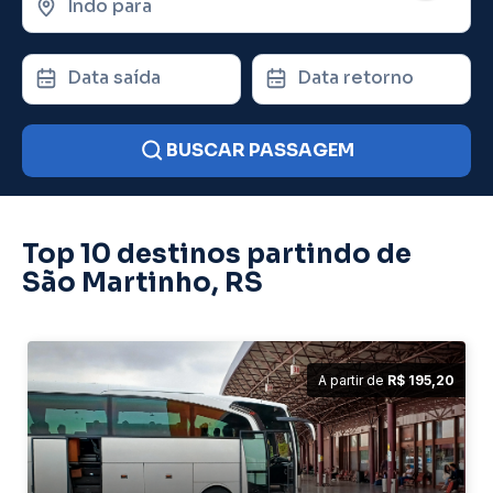
Indo para
Data saída
Data retorno
BUSCAR PASSAGEM
Top 10 destinos partindo de
São Martinho, RS
A partir de
R$ 195,20