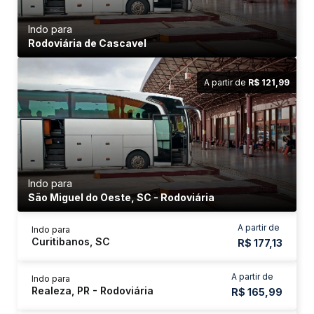
Indo para
Rodoviária de Cascavel
A partir de
R$ 121,99
Indo para
São Miguel do Oeste, SC - Rodoviária
A partir de
Indo para
Curitibanos, SC
R$ 177,13
A partir de
Indo para
Realeza, PR - Rodoviária
R$ 165,99