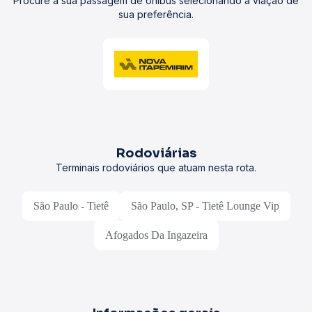
Procure a sua passagem de ônibus selecionando a viação de
sua preferência.
Rodoviárias
Terminais rodoviários que atuam nesta rota.
São Paulo - Tietê
São Paulo, SP - Tietê Lounge Vip
Afogados Da Ingazeira