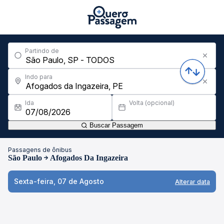
Partindo de
Indo para
Ida
Volta (opcional)
Buscar Passagem
Passagens de ônibus
São Paulo
Afogados Da Ingazeira
Sexta-feira, 07 de Agosto
Alterar data