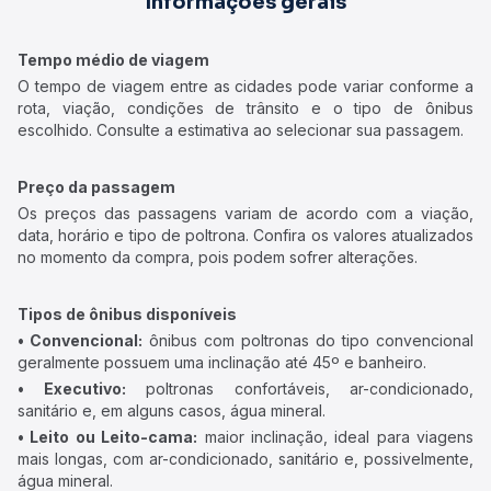
Informações gerais
Tempo médio de viagem
O tempo de viagem entre as cidades pode variar conforme a
rota, viação, condições de trânsito e o tipo de ônibus
escolhido. Consulte a estimativa ao selecionar sua passagem.
Preço da passagem
Os preços das passagens variam de acordo com a viação,
data, horário e tipo de poltrona. Confira os valores atualizados
no momento da compra, pois podem sofrer alterações.
Tipos de ônibus disponíveis
• Convencional:
ônibus com poltronas do tipo convencional
geralmente possuem uma inclinação até 45º e banheiro.
• Executivo:
poltronas confortáveis, ar-condicionado,
sanitário e, em alguns casos, água mineral.
• Leito ou Leito-cama:
maior inclinação, ideal para viagens
mais longas, com ar-condicionado, sanitário e, possivelmente,
água mineral.