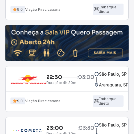
Embarque
9,0
Viação Piracicabana
direto
São Paulo, SP - R
22:30
03:00
Duração:
4h 30m
Araraquara, SP - 
Embarque
9,0
Viação Piracicabana
direto
São Paulo, SP - R
23:00
03:30
Duração:
4h 30m