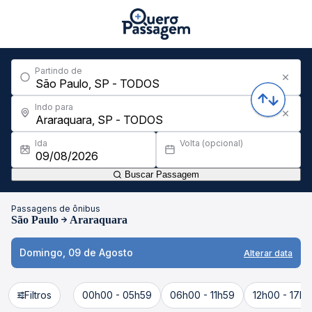
Partindo de
Indo para
Ida
Volta (opcional)
Buscar Passagem
Passagens de ônibus
São Paulo
Araraquara
Domingo, 09 de Agosto
Alterar data
Filtros
00h00 - 05h59
06h00 - 11h59
12h00 - 17h5