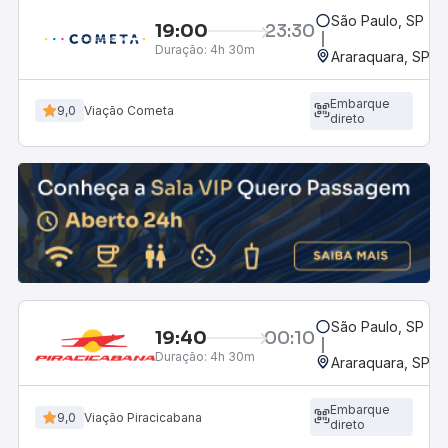
São Paulo, SP - R
19:00
23:30
Duração:
4h 30m
Araraquara, SP - 
Embarque
9,0
Viação Cometa
direto
São Paulo, SP - R
19:40
00:10
Duração:
4h 30m
Araraquara, SP - 
Embarque
9,0
Viação Piracicabana
direto