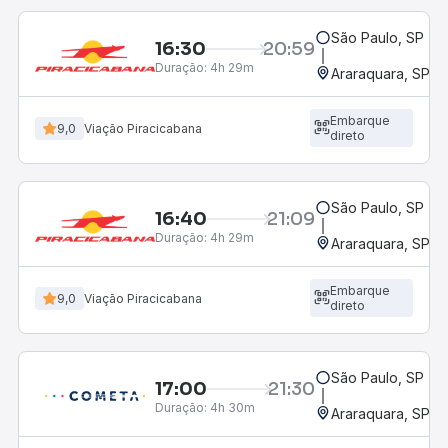
São Paulo, SP - R
16:30
20:59
Duração:
4h 29m
Araraquara, SP - 
Embarque
9,0
Viação Piracicabana
direto
São Paulo, SP - R
16:40
21:09
Duração:
4h 29m
Araraquara, SP - 
Embarque
9,0
Viação Piracicabana
direto
São Paulo, SP - R
17:00
21:30
Duração:
4h 30m
Araraquara, SP - 