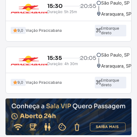
São Paulo, SP - R
15:30
20:55
Duração:
5h 25m
Araraquara, SP - 
Embarque
9,0
Viação Piracicabana
direto
São Paulo, SP - R
15:35
20:05
Duração:
4h 30m
Araraquara, SP - 
Embarque
9,0
Viação Piracicabana
direto