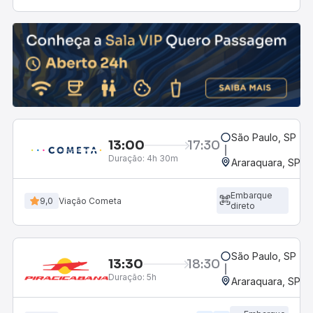
São Paulo, SP - R
13:00
17:30
Duração:
4h 30m
Araraquara, SP - 
Embarque
9,0
Viação Cometa
direto
São Paulo, SP - R
13:30
18:30
Duração:
5h
Araraquara, SP - 