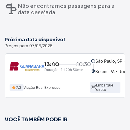
Não encontramos passagens para a
data desejada.
Próxima data disponível
Preços para 07/08/2026
São Paulo, SP - R
13:40
10:30
Duração:
2d 20h 50min
Belém, PA - Rodov
Embarque
7,3
Viação Real Expresso
direto
VOCÊ TAMBÉM PODE IR