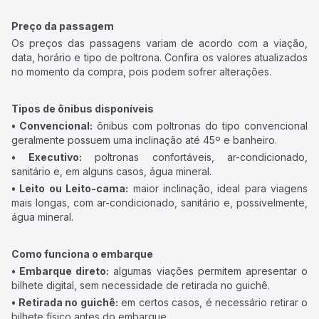
Preço da passagem
Os preços das passagens variam de acordo com a viação,
data, horário e tipo de poltrona. Confira os valores atualizados
no momento da compra, pois podem sofrer alterações.
Tipos de ônibus disponíveis
• Convencional:
ônibus com poltronas do tipo convencional
geralmente possuem uma inclinação até 45º e banheiro.
• Executivo:
poltronas confortáveis, ar-condicionado,
sanitário e, em alguns casos, água mineral.
• Leito ou Leito-cama:
maior inclinação, ideal para viagens
mais longas, com ar-condicionado, sanitário e, possivelmente,
água mineral.
Como funciona o embarque
• Embarque direto:
algumas viações permitem apresentar o
bilhete digital, sem necessidade de retirada no guichê.
• Retirada no guichê:
em certos casos, é necessário retirar o
bilhete físico antes do embarque.