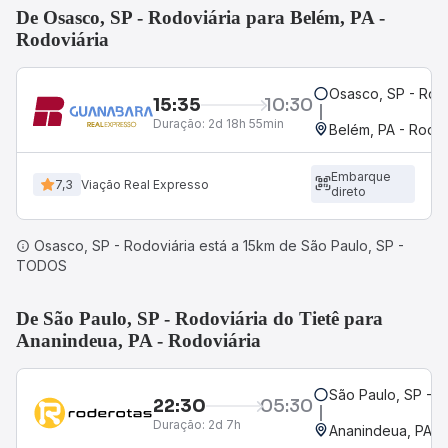
De Osasco, SP - Rodoviária para Belém, PA -
Rodoviária
Osasco, SP - Rodo
15:35
10:30
Duração:
2d 18h 55min
Belém, PA - Rodov
Embarque
7,3
Viação Real Expresso
direto
Osasco, SP - Rodoviária está a 15km de São Paulo, SP -
TODOS
De São Paulo, SP - Rodoviária do Tietê para
Ananindeua, PA - Rodoviária
São Paulo, SP - R
22:30
05:30
Duração:
2d 7h
Ananindeua, PA - 