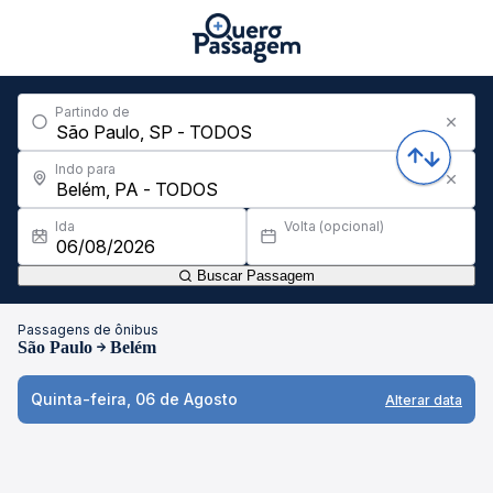
Partindo de
Indo para
Ida
Volta (opcional)
Buscar Passagem
Passagens de ônibus
São Paulo
Belém
Quinta-feira, 06 de Agosto
Alterar data