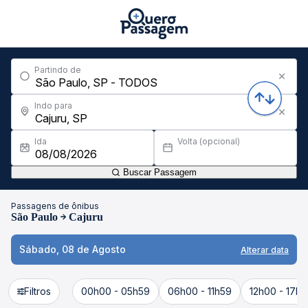
Partindo de
Indo para
Ida
Volta (opcional)
Buscar Passagem
Passagens de ônibus
São Paulo
Cajuru
Sábado, 08 de Agosto
Alterar data
Filtros
00h00 - 05h59
06h00 - 11h59
12h00 - 17h5