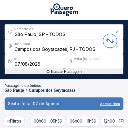
Partindo de
Indo para
Ida
Volta (opcional)
Buscar Passagem
Passagens de ônibus
São Paulo
Campos dos Goytacazes
Sexta-feira, 07 de Agosto
Alterar data
Filtros
00h00 - 05h59
06h00 - 11h59
12h00 - 17h5