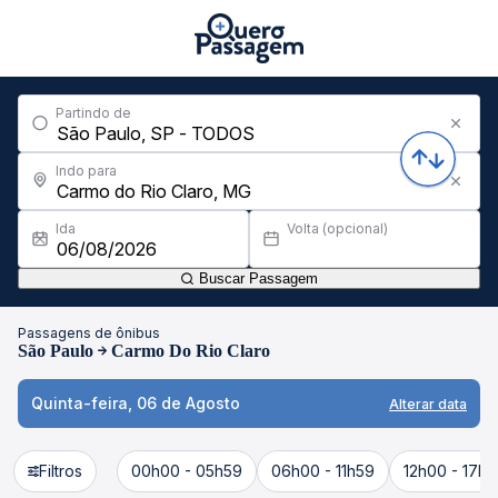
Partindo de
Indo para
Ida
Volta (opcional)
Buscar Passagem
Passagens de ônibus
São Paulo
Carmo Do Rio Claro
Quinta-feira, 06 de Agosto
Alterar data
Filtros
00h00 - 05h59
06h00 - 11h59
12h00 - 17h5