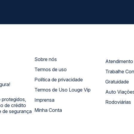
Sobre nós
Termos de uso
Trabalhe Co
Política de privacidade
Gratuidade
gura!
Termos de Uso Louge Vip
Auto Viaçõe
 protegidos,
Imprensa
Rodoviárias
 de crédito
Minha Conta
 e de segurança