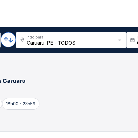
Indo para
a
Caruaru
18h00 - 23h59