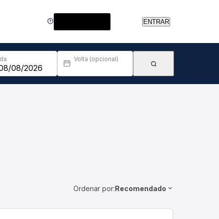
Central de Ajuda
ENTRAR
Ida
Volta (opcional)
Ordenar por:
Recomendado