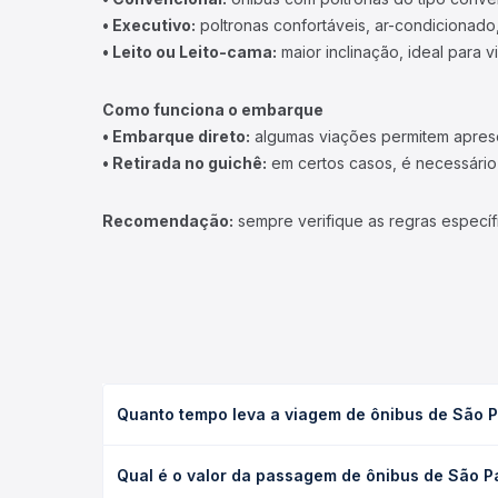
• Executivo:
poltronas confortáveis, ar-condicionado,
• Leito ou Leito-cama:
maior inclinação, ideal para 
Como funciona o embarque
• Embarque direto:
algumas viações permitem apresen
• Retirada no guichê:
em certos casos, é necessário r
Recomendação:
sempre verifique as regras específ
Quanto tempo leva a viagem de ônibus de São 
A viagem de ônibus de São Paulo, SP - TODOS para
Qual é o valor da passagem de ônibus de São P
executivo ou leito) e as condições de tráfego. Na