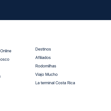
Destinos
Atendimento Online
Afiliados
nosco
Rodomilhas
Viajo Mucho
s
La terminal Costa Rica