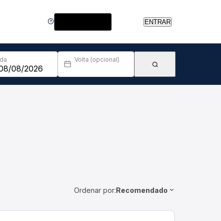
Central de Ajuda
ENTRAR
Ida
Volta (opcional)
Ordenar por:
Recomendado