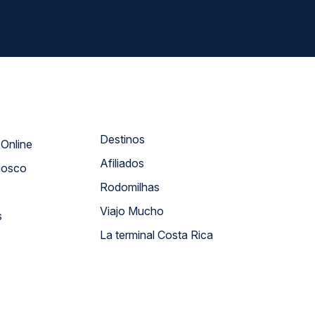
Destinos
Atendimento Online
Afiliados
nosco
Rodomilhas
Viajo Mucho
s
La terminal Costa Rica