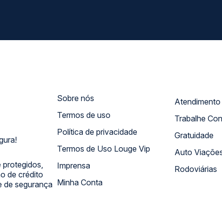
Sobre nós
Termos de uso
Trabalhe Co
Política de privacidade
Gratuidade
gura!
Termos de Uso Louge Vip
Auto Viaçõe
 protegidos,
Imprensa
Rodoviárias
 de crédito
Minha Conta
 e de segurança