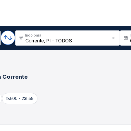
Indo para
a
Corrente
18h00 - 23h59