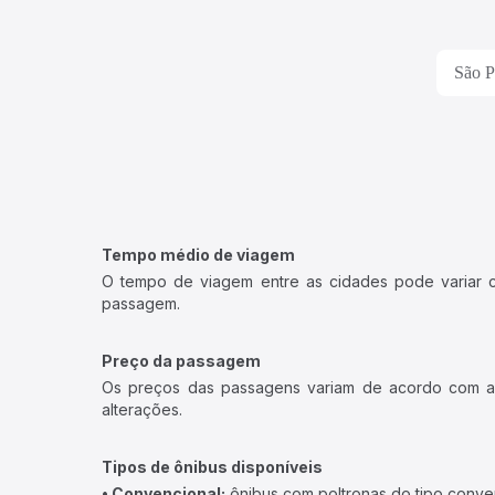
São P
Tempo médio de viagem
O tempo de viagem entre as cidades pode variar con
passagem.
Preço da passagem
Os preços das passagens variam de acordo com a v
alterações.
Tipos de ônibus disponíveis
• Convencional:
ônibus com poltronas do tipo conve