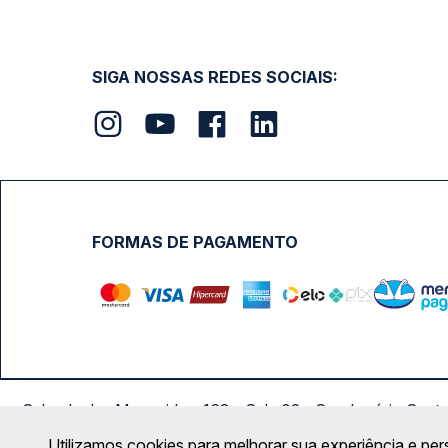
SIGA NOSSAS REDES SOCIAIS:
FORMAS DE PAGAMENTO
Calçada das Margaridas, 163 - Sala 02 - Condomínio Cent
Utilizamos cookies para melhorar sua experiência e per