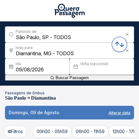
Partindo de
Indo para
Ida
Volta (opcional)
Buscar Passagem
Passagens de ônibus
São Paulo
Diamantina
Domingo, 09 de Agosto
Alterar data
Filtros
00h00 - 05h59
06h00 - 11h59
12h00 - 17h5