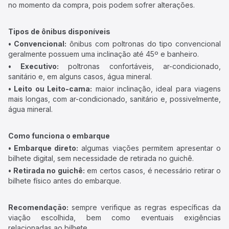
no momento da compra, pois podem sofrer alterações.
Tipos de ônibus disponíveis
• Convencional:
ônibus com poltronas do tipo convencional
geralmente possuem uma inclinação até 45º e banheiro.
• Executivo:
poltronas confortáveis, ar-condicionado,
sanitário e, em alguns casos, água mineral.
• Leito ou Leito-cama:
maior inclinação, ideal para viagens
mais longas, com ar-condicionado, sanitário e, possivelmente,
água mineral.
Como funciona o embarque
• Embarque direto:
algumas viações permitem apresentar o
bilhete digital, sem necessidade de retirada no guichê.
• Retirada no guichê:
em certos casos, é necessário retirar o
bilhete físico antes do embarque.
Recomendação:
sempre verifique as regras específicas da
viação escolhida, bem como eventuais exigências
relacionadas ao bilhete.