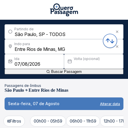
Partindo de
Indo para
Ida
Volta (opcional)
Buscar Passagem
Passagens de ônibus
São Paulo
Entre Rios de Minas
Sexta-feira, 07 de Agosto
Alterar data
Filtros
00h00 - 05h59
06h00 - 11h59
12h00 - 17h5