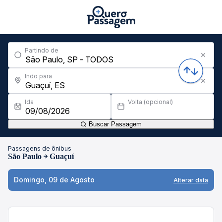
Partindo de
Indo para
Ida
Volta (opcional)
Buscar Passagem
Passagens de ônibus
São Paulo
Guaçuí
Domingo, 09 de Agosto
Alterar data