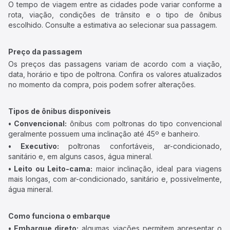
O tempo de viagem entre as cidades pode variar conforme a
rota, viação, condições de trânsito e o tipo de ônibus
escolhido. Consulte a estimativa ao selecionar sua passagem.
Preço da passagem
Os preços das passagens variam de acordo com a viação,
data, horário e tipo de poltrona. Confira os valores atualizados
no momento da compra, pois podem sofrer alterações.
Tipos de ônibus disponíveis
• Convencional:
ônibus com poltronas do tipo convencional
geralmente possuem uma inclinação até 45º e banheiro.
• Executivo:
poltronas confortáveis, ar-condicionado,
sanitário e, em alguns casos, água mineral.
• Leito ou Leito-cama:
maior inclinação, ideal para viagens
mais longas, com ar-condicionado, sanitário e, possivelmente,
água mineral.
Como funciona o embarque
• Embarque direto:
algumas viações permitem apresentar o