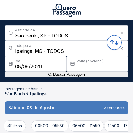
Partindo de
Indo para
Ida
Volta (opcional)
Buscar Passagem
Passagens de ônibus
São Paulo
Ipatinga
Sábado, 08 de Agosto
Alterar data
Filtros
00h00 - 05h59
06h00 - 11h59
12h00 - 17h5