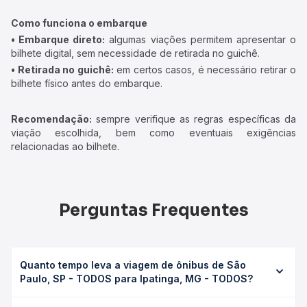
Como funciona o embarque
• Embarque direto:
algumas viações permitem apresentar o
bilhete digital, sem necessidade de retirada no guichê.
• Retirada no guichê:
em certos casos, é necessário retirar o
bilhete físico antes do embarque.
Recomendação:
sempre verifique as regras específicas da
viação escolhida, bem como eventuais exigências
relacionadas ao bilhete.
Perguntas Frequentes
Quanto tempo leva a viagem de ônibus de São
Paulo, SP - TODOS para Ipatinga, MG - TODOS?
A viagem de ônibus de São Paulo, SP - TODOS para