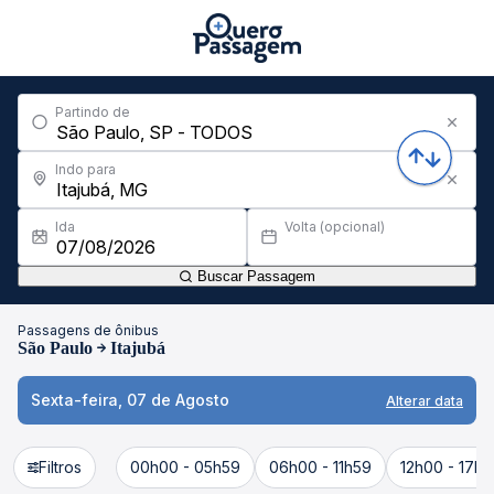
Partindo de
Indo para
Ida
Volta (opcional)
Buscar Passagem
Passagens de ônibus
São Paulo
Itajubá
Sexta-feira, 07 de Agosto
Alterar data
Filtros
00h00 - 05h59
06h00 - 11h59
12h00 - 17h5