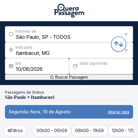
Partindo de
Indo para
Ida
Volta (opcional)
Buscar Passagem
Passagens de ônibus
São Paulo
Itambacuri
Segunda-feira, 10 de Agosto
Alterar data
Filtros
00h00 - 05h59
06h00 - 11h59
12h00 - 17h5