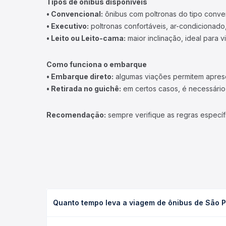
TOP DESTINOS
Ônibus Rio de Janeiro
Ônibus São Paulo
Ônibus Brasília
Ônibus Campinas
Ônibus Londrina
+ Destinos