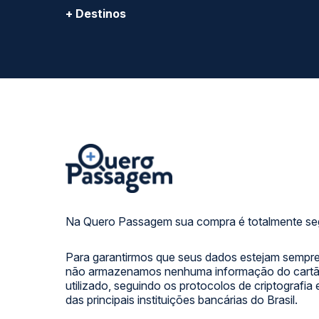
FORMAS DE PAGAMENTO
Calçada das Margaridas, 163 - Sala 02 - Condomínio Cent