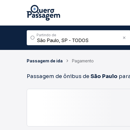
Partindo de
Passagem de ida
Pagamento
Passagem de ônibus de
São Paulo
par