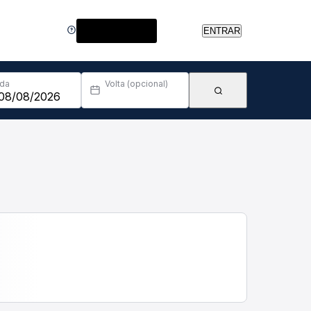
Central de Ajuda
ENTRAR
Ida
Volta (opcional)
da.