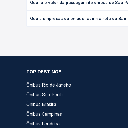
Na Quero Passagem sua compra é totalmente se
Para garantirmos que seus dados estejam sempre
não armazenamos nenhuma informação do cartão
utilizado, seguindo os protocolos de criptografia
das principais instituições bancárias do Brasil.
SIGA NOSSAS REDES SOCIAIS: