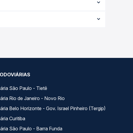
Destinos
Atendimento Online
Afiliados
nosco
Rodomilhas
Viajo Mucho
s
La terminal Costa Rica