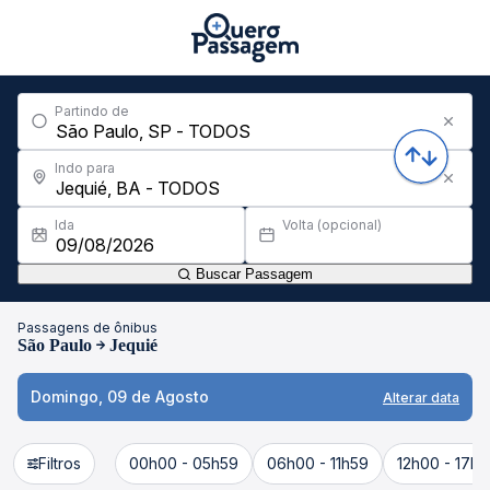
Partindo de
Indo para
Ida
Volta (opcional)
Buscar Passagem
Passagens de ônibus
São Paulo
Jequié
Domingo, 09 de Agosto
Alterar data
Filtros
00h00 - 05h59
06h00 - 11h59
12h00 - 17h5