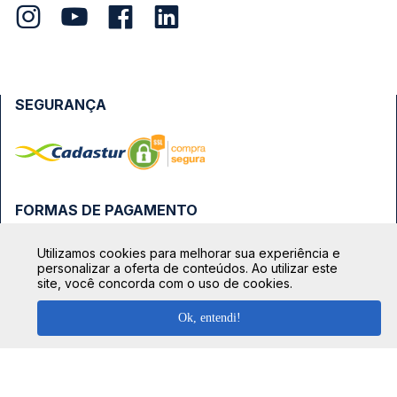
SEGURANÇA
FORMAS DE PAGAMENTO
Utilizamos cookies para melhorar sua experiência e
personalizar a oferta de conteúdos. Ao utilizar este
site, você concorda com o uso de cookies.
Ok, entendi!
TOP DESTINOS
Ônibus Rio de Janeiro