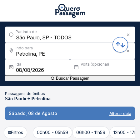
Partindo de
Indo para
Ida
Volta (opcional)
Buscar Passagem
Passagens de ônibus
São Paulo
Petrolina
Sábado, 08 de Agosto
Alterar data
Filtros
00h00 - 05h59
06h00 - 11h59
12h00 - 17h5