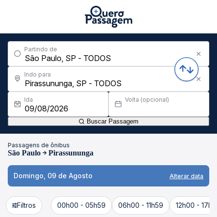
Partindo de
Indo para
Ida
Volta (opcional)
Buscar Passagem
Passagens de ônibus
São Paulo
Pirassununga
Domingo, 09 de Agosto
Alterar data
Filtros
00h00 - 05h59
06h00 - 11h59
12h00 - 17h5