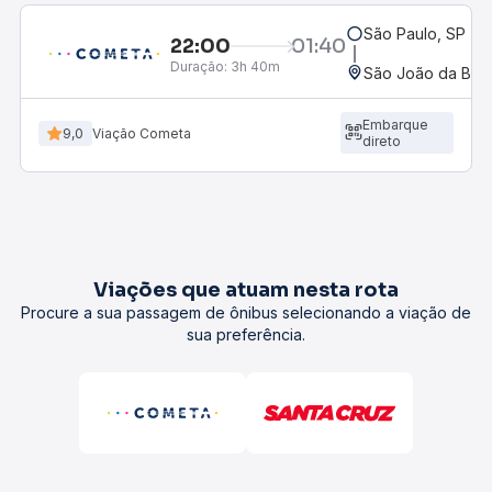
São Paulo, SP - R
22:00
01:40
Duração:
3h 40m
São João da Boa 
Embarque
9,0
Viação Cometa
direto
Viações que atuam nesta rota
Procure a sua passagem de ônibus selecionando a viação de
sua preferência.