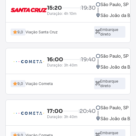
São Paulo, SP - R
15:20
19:30
Duração:
4h 10m
São João da Boa 
Embarque
9,0
Viação Santa Cruz
direto
São Paulo, SP - R
16:00
19:40
Duração:
3h 40m
São João da Boa 
Embarque
9,0
Viação Cometa
direto
São Paulo, SP - R
17:00
20:40
Duração:
3h 40m
São João da Boa 
Embarque
9,0
Viação Cometa