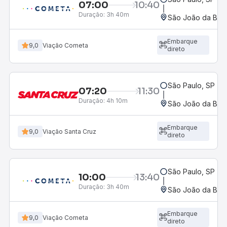
07:00
10:40
Duração:
3h 40m
São João da Boa 
Embarque
9,0
Viação Cometa
direto
São Paulo, SP - R
07:20
11:30
Duração:
4h 10m
São João da Boa 
Embarque
9,0
Viação Santa Cruz
direto
São Paulo, SP - R
10:00
13:40
Duração:
3h 40m
São João da Boa 
Embarque
9,0
Viação Cometa
direto