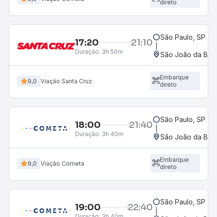
direto
São Paulo, SP - R
17:20
21:10
Duração:
3h 50m
São João da Boa 
Embarque
9,0
Viação Santa Cruz
direto
São Paulo, SP - R
18:00
21:40
Duração:
3h 40m
São João da Boa 
Embarque
9,0
Viação Cometa
direto
São Paulo, SP - R
19:00
22:40
Duração:
3h 40m