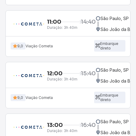
São Paulo, SP - R
11:00
14:40
Duração:
3h 40m
São João da Boa 
Embarque
9,0
Viação Cometa
direto
São Paulo, SP - R
12:00
15:40
Duração:
3h 40m
São João da Boa 
Embarque
9,0
Viação Cometa
direto
São Paulo, SP - R
13:00
16:40
Duração:
3h 40m
São João da Boa 