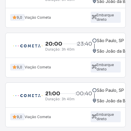
São João da Boa 
Embarque
9,0
Viação Cometa
direto
São Paulo, SP - R
20:00
23:40
Duração:
3h 40m
São João da Boa 
Embarque
9,0
Viação Cometa
direto
São Paulo, SP - R
21:00
00:40
Duração:
3h 40m
São João da Boa 
Embarque
9,0
Viação Cometa
direto