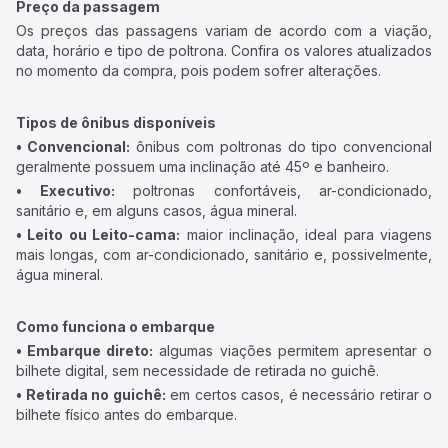
Preço da passagem
Os preços das passagens variam de acordo com a viação,
data, horário e tipo de poltrona. Confira os valores atualizados
no momento da compra, pois podem sofrer alterações.
Tipos de ônibus disponíveis
• Convencional:
ônibus com poltronas do tipo convencional
geralmente possuem uma inclinação até 45º e banheiro.
• Executivo:
poltronas confortáveis, ar-condicionado,
sanitário e, em alguns casos, água mineral.
• Leito ou Leito-cama:
maior inclinação, ideal para viagens
mais longas, com ar-condicionado, sanitário e, possivelmente,
água mineral.
Como funciona o embarque
• Embarque direto:
algumas viações permitem apresentar o
bilhete digital, sem necessidade de retirada no guichê.
• Retirada no guichê:
em certos casos, é necessário retirar o
bilhete físico antes do embarque.