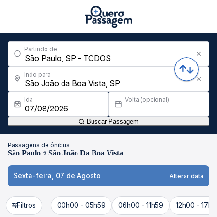
Partindo de
Indo para
Ida
Volta (opcional)
Buscar Passagem
Passagens de ônibus
São Paulo
São João Da Boa Vista
Sexta-feira, 07 de Agosto
Alterar data
Filtros
00h00 - 05h59
06h00 - 11h59
12h00 - 17h5