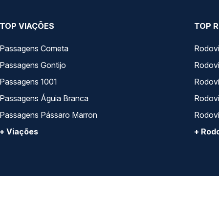
TOP VIAÇÕES
TOP R
Passagens Cometa
Rodovi
Passagens Gontijo
Rodovi
Passagens 1001
Rodoviá
Passagens Águia Branca
Rodoviá
Passagens Pássaro Marron
Rodovi
+ Viações
+ Rodo