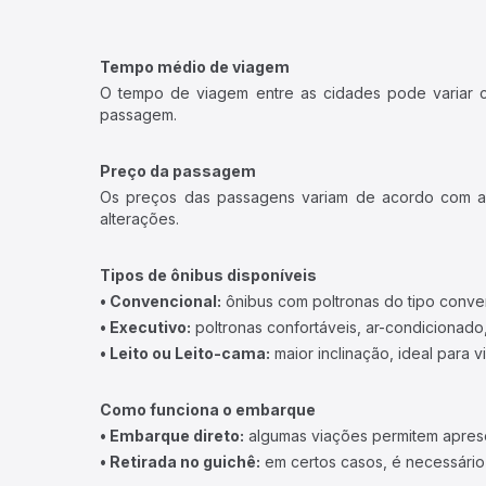
Tempo médio de viagem
O tempo de viagem entre as cidades pode variar con
passagem.
Preço da passagem
Os preços das passagens variam de acordo com a v
alterações.
Tipos de ônibus disponíveis
• Convencional:
ônibus com poltronas do tipo conve
• Executivo:
poltronas confortáveis, ar-condicionado,
• Leito ou Leito-cama:
maior inclinação, ideal para 
Como funciona o embarque
• Embarque direto:
algumas viações permitem apresen
• Retirada no guichê:
em certos casos, é necessário r