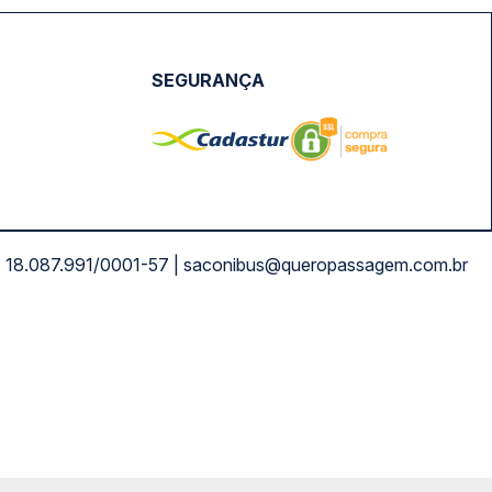
SEGURANÇA
NPJ: 18.087.991/0001-57 | saconibus@queropassagem.com.br