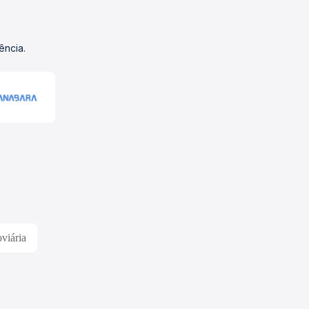
ência.
viária