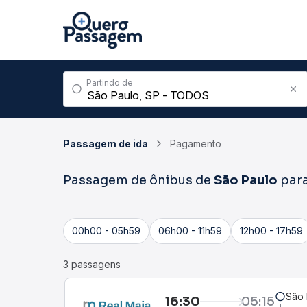
Partindo de
Passagem de ida
Pagamento
Passagem de ônibus de
São Paulo
par
00h00 - 05h59
06h00 - 11h59
12h00 - 17h59
3 passagens
São 
16:30
05:15