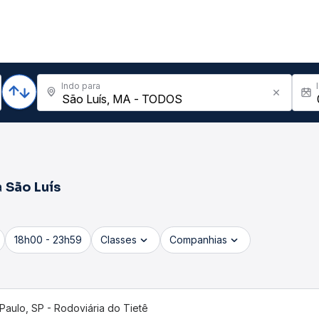
Indo para
a
São Luís
18h00 - 23h59
Classes
Companhias
Paulo, SP - Rodoviária do Tietê