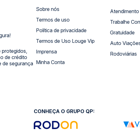
Sobre nós
Termos de uso
Trabalhe Co
Política de privacidade
Gratuidade
gura!
Termos de Uso Louge Vip
Auto Viaçõe
 protegidos,
Imprensa
Rodoviárias
 de crédito
Minha Conta
 e de segurança
CONHEÇA O GRUPO QP: