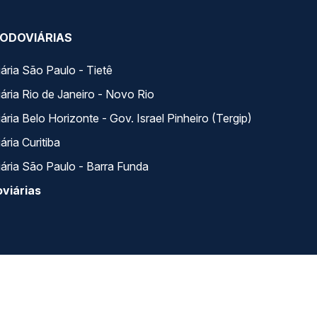
ODOVIÁRIAS
ária São Paulo - Tietê
ária Rio de Janeiro - Novo Rio
ria Belo Horizonte - Gov. Israel Pinheiro (Tergip)
ria Curitiba
ária São Paulo - Barra Funda
viárias