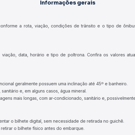
Informações gerais
forme a rota, viação, condições de trânsito e o tipo de ônibus
iação, data, horário e tipo de poltrona. Confira os valores at
ncional geralmente possuem uma inclinação até 45º e banheiro.
 sanitário e, em alguns casos, água mineral.
viagens mais longas, com ar-condicionado, sanitário e, possivelmente
tar o bilhete digital, sem necessidade de retirada no guichê.
etirar o bilhete físico antes do embarque.