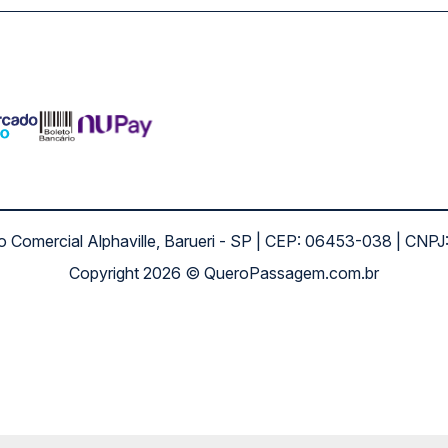
ro Comercial Alphaville, Barueri - SP | CEP: 06453-038 | C
Copyright 2026 © QueroPassagem.com.br