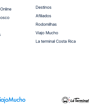
Destinos
Atendimento Online
Afiliados
nosco
Rodomilhas
Viajo Mucho
s
La terminal Costa Rica