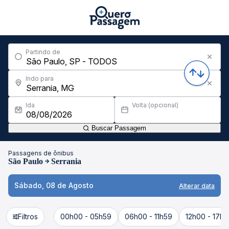
Partindo de
Indo para
Ida
Volta (opcional)
Buscar Passagem
Passagens de ônibus
São Paulo
Serrania
Sábado, 08 de Agosto
Alterar data
Filtros
00h00 - 05h59
06h00 - 11h59
12h00 - 17h5