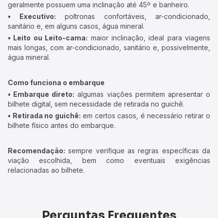
geralmente possuem uma inclinação até 45º e banheiro.
• Executivo:
poltronas confortáveis, ar-condicionado,
sanitário e, em alguns casos, água mineral.
• Leito ou Leito-cama:
maior inclinação, ideal para viagens
mais longas, com ar-condicionado, sanitário e, possivelmente,
água mineral.
Como funciona o embarque
• Embarque direto:
algumas viações permitem apresentar o
bilhete digital, sem necessidade de retirada no guichê.
• Retirada no guichê:
em certos casos, é necessário retirar o
bilhete físico antes do embarque.
Recomendação:
sempre verifique as regras específicas da
viação escolhida, bem como eventuais exigências
relacionadas ao bilhete.
Perguntas Frequentes