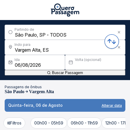
Partindo de
Indo para
Ida
Volta (opcional)
Buscar Passagem
Passagens de ônibus
São Paulo
Vargem Alta
Quinta-feira, 06 de Agosto
Alterar data
Filtros
00h00 - 05h59
06h00 - 11h59
12h00 - 17h5