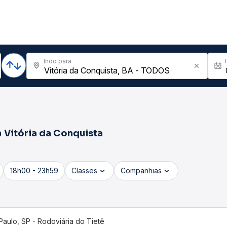
Indo para
a
Vitória da Conquista
18h00 - 23h59
Classes
Companhias
Paulo, SP - Rodoviária do Tietê