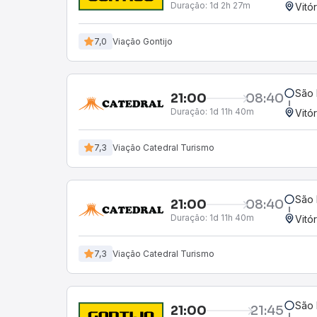
Duração:
1d 2h 27m
Vitó
7,0
Viação Gontijo
São 
21:00
08:40
Duração:
1d 11h 40m
Vitó
7,3
Viação Catedral Turismo
São 
21:00
08:40
Duração:
1d 11h 40m
Vitó
7,3
Viação Catedral Turismo
São 
21:00
21:45