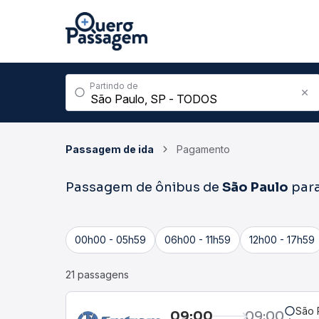
Partindo de
Passagem de ida
Pagamento
Passagem de ônibus de
São Paulo
par
00h00 - 05h59
06h00 - 11h59
12h00 - 17h59
21 passagens
São 
09:00
09:00