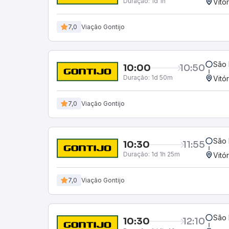
Duração:
1d 1h
Vitó
7,0
Viação Gontijo
São 
10:00
10:50
Duração:
1d 50m
Vitó
7,0
Viação Gontijo
São 
10:30
11:55
Duração:
1d 1h 25m
Vitó
7,0
Viação Gontijo
São 
10:30
12:10