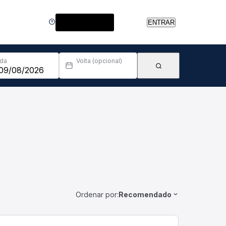
Central de Ajuda
ENTRAR
Ida
Volta (opcional)
Ordenar por:
Recomendado