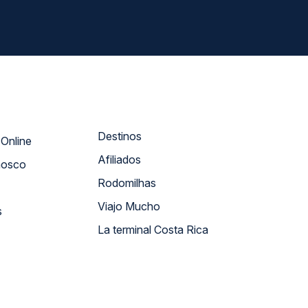
Destinos
Atendimento Online
Afiliados
nosco
Rodomilhas
Viajo Mucho
s
La terminal Costa Rica