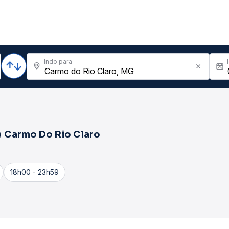
Indo para
a
Carmo Do Rio Claro
18h00 - 23h59