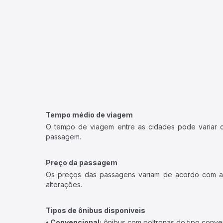
Tempo médio de viagem
O tempo de viagem entre as cidades pode variar con
passagem.
Preço da passagem
Os preços das passagens variam de acordo com a v
alterações.
Tipos de ônibus disponíveis
• Convencional:
ônibus com poltronas do tipo conve