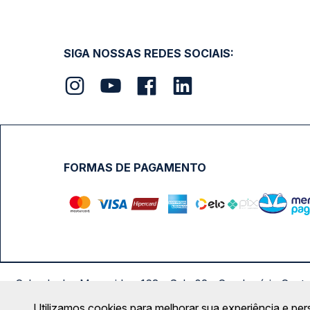
SIGA NOSSAS REDES SOCIAIS:
FORMAS DE PAGAMENTO
Calçada das Margaridas, 163 - Sala 02 - Condomínio Cent
Utilizamos cookies para melhorar sua experiência e per