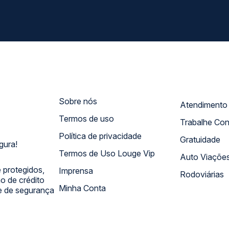
Sobre nós
Termos de uso
Trabalhe Co
Política de privacidade
Gratuidade
gura!
Termos de Uso Louge Vip
Auto Viaçõe
 protegidos,
Imprensa
Rodoviárias
 de crédito
Minha Conta
 e de segurança