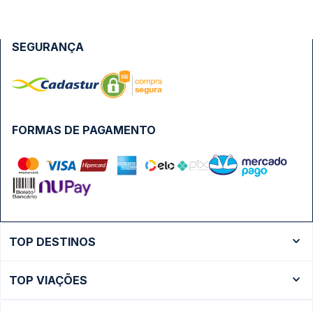
SEGURANÇA
FORMAS DE PAGAMENTO
TOP DESTINOS
Ônibus Rio de Janeiro
TOP VIAÇÕES
Ônibus São Paulo
Passagens Cometa
Ônibus Brasília