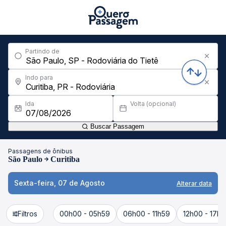
Partindo de
Indo para
Ida
Volta (opcional)
Buscar Passagem
Passagens de ônibus
São Paulo
Curitiba
Sexta-feira, 07 de Agosto
Alterar data
Filtros
00h00 - 05h59
06h00 - 11h59
12h00 - 17h5