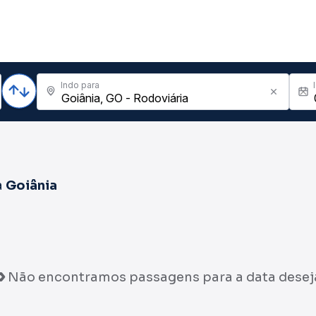
Indo para
a
Goiânia
Não encontramos passagens para a data desej