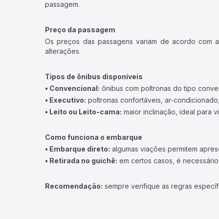
passagem.
Preço da passagem
Os preços das passagens variam de acordo com a v
alterações.
Tipos de ônibus disponíveis
• Convencional:
ônibus com poltronas do tipo conve
• Executivo:
poltronas confortáveis, ar-condicionado,
• Leito ou Leito-cama:
maior inclinação, ideal para 
Como funciona o embarque
• Embarque direto:
algumas viações permitem apresen
• Retirada no guichê:
em certos casos, é necessário r
Recomendação:
sempre verifique as regras específ