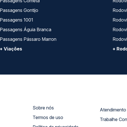
Passagens Cometa
Rodovi
Passagens Gontijo
Rodovi
Passagens 1001
Rodoviá
Passagens Águia Branca
Rodoviá
Passagens Pássaro Marron
Rodovi
+ Viações
+ Rodo
Sobre nós
Termos de uso
Trabalhe Co