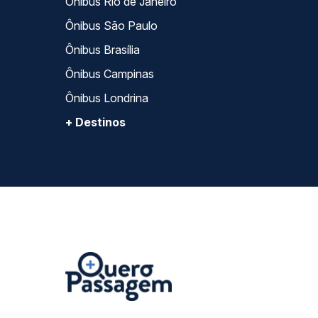
Ônibus Rio de Janeiro
Ônibus São Paulo
Ônibus Brasília
Ônibus Campinas
Ônibus Londrina
+ Destinos