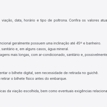
iação, data, horário e tipo de poltrona. Confira os valores at
ncional geralmente possuem uma inclinação até 45º e banheiro.
 sanitário e, em alguns casos, água mineral.
viagens mais longas, com ar-condicionado, sanitário e, possivelmente
tar o bilhete digital, sem necessidade de retirada no guichê.
etirar o bilhete físico antes do embarque.
icas da viação escolhida, bem como eventuais exigências relaciona