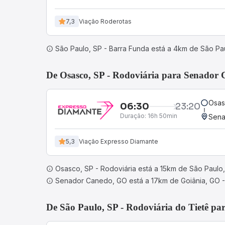
7,3
Viação Roderotas
São Paulo, SP - Barra Funda está a 4km de São Pau
De Osasco, SP - Rodoviária para Senador
Osas
06:30
23:20
Duração:
16h 50min
Sena
5,3
Viação Expresso Diamante
Osasco, SP - Rodoviária está a 15km de São Paulo,
Senador Canedo, GO está a 17km de Goiânia, GO -
De São Paulo, SP - Rodoviária do Tietê p