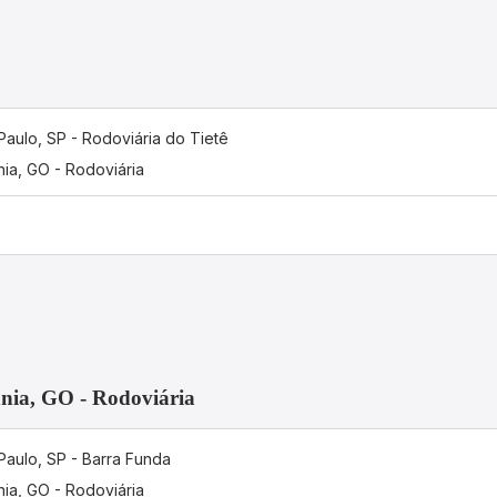
Paulo, SP - Rodoviária do Tietê
nia, GO - Rodoviária
nia, GO - Rodoviária
Paulo, SP - Barra Funda
nia, GO - Rodoviária