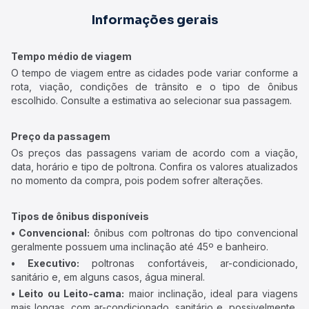
Informações gerais
Tempo médio de viagem
O tempo de viagem entre as cidades pode variar conforme a
rota, viação, condições de trânsito e o tipo de ônibus
escolhido. Consulte a estimativa ao selecionar sua passagem.
Preço da passagem
Os preços das passagens variam de acordo com a viação,
data, horário e tipo de poltrona. Confira os valores atualizados
no momento da compra, pois podem sofrer alterações.
Tipos de ônibus disponíveis
• Convencional:
ônibus com poltronas do tipo convencional
geralmente possuem uma inclinação até 45º e banheiro.
• Executivo:
poltronas confortáveis, ar-condicionado,
sanitário e, em alguns casos, água mineral.
• Leito ou Leito-cama:
maior inclinação, ideal para viagens
mais longas, com ar-condicionado, sanitário e, possivelmente,