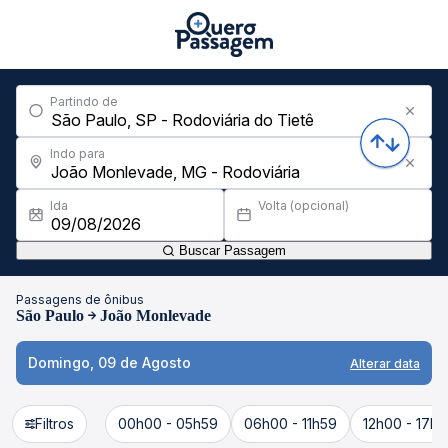
Partindo de
Indo para
Ida
Volta (opcional)
Buscar Passagem
Passagens de ônibus
São Paulo
João Monlevade
Domingo, 09 de Agosto
Alterar data
Filtros
00h00 - 05h59
06h00 - 11h59
12h00 - 17h5