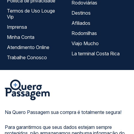
Política de privacidade
Rodoviárias
Termos de Uso Louge
Destinos
Vip
Afiliados
Imprensa
Rodomilhas
Minha Conta
Viajo Mucho
Atendimento Online
La terminal Costa Rica
Trabalhe Conosco
Na Quero Passagem sua compra é totalmente segura!
Para garantirmos que seus dados estejam sempre
protegidos, não armazenamos nenhuma informação do