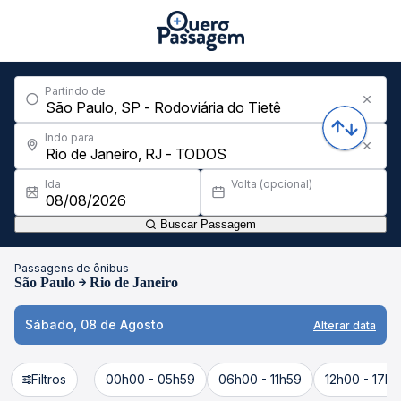
Partindo de
Indo para
Ida
Volta (opcional)
Buscar Passagem
Passagens de ônibus
São Paulo
Rio de Janeiro
Sábado, 08 de Agosto
Alterar data
Filtros
00h00 - 05h59
06h00 - 11h59
12h00 - 17h5