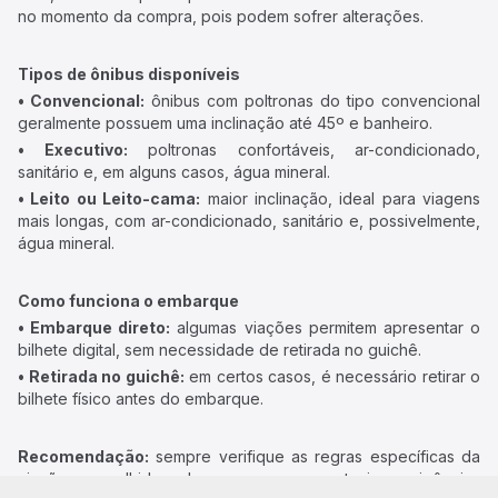
no momento da compra, pois podem sofrer alterações.
Tipos de ônibus disponíveis
• Convencional:
ônibus com poltronas do tipo convencional
geralmente possuem uma inclinação até 45º e banheiro.
• Executivo:
poltronas confortáveis, ar-condicionado,
sanitário e, em alguns casos, água mineral.
• Leito ou Leito-cama:
maior inclinação, ideal para viagens
mais longas, com ar-condicionado, sanitário e, possivelmente,
água mineral.
Como funciona o embarque
• Embarque direto:
algumas viações permitem apresentar o
bilhete digital, sem necessidade de retirada no guichê.
• Retirada no guichê:
em certos casos, é necessário retirar o
bilhete físico antes do embarque.
Recomendação:
sempre verifique as regras específicas da
viação escolhida, bem como eventuais exigências