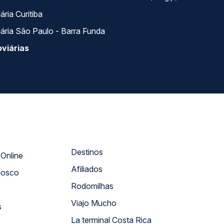
ria Curitiba
ária São Paulo - Barra Funda
viárias
Destinos
Atendimento Online
Afiliados
nosco
Rodomilhas
Viajo Mucho
s
La terminal Costa Rica