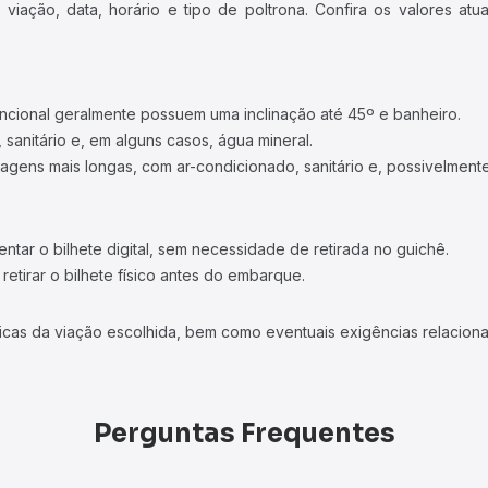
iação, data, horário e tipo de poltrona. Confira os valores at
ncional geralmente possuem uma inclinação até 45º e banheiro.
 sanitário e, em alguns casos, água mineral.
viagens mais longas, com ar-condicionado, sanitário e, possivelmente
tar o bilhete digital, sem necessidade de retirada no guichê.
etirar o bilhete físico antes do embarque.
icas da viação escolhida, bem como eventuais exigências relaciona
Perguntas Frequentes