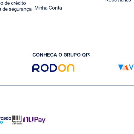
 de crédito
Minha Conta
 e de segurança
CONHEÇA O GRUPO QP: