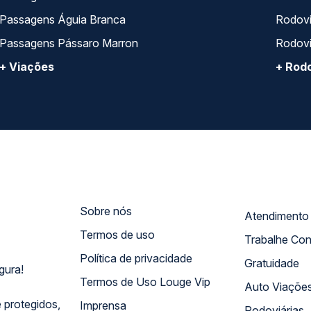
Passagens Águia Branca
Rodoviá
Passagens Pássaro Marron
Rodovi
+ Viações
+ Rodo
Sobre nós
Termos de uso
Trabalhe Co
Política de privacidade
Gratuidade
gura!
Termos de Uso Louge Vip
Auto Viaçõe
 protegidos,
Imprensa
Rodoviárias