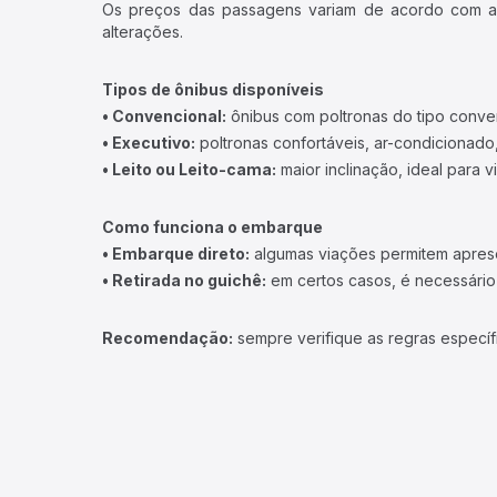
Os preços das passagens variam de acordo com a v
alterações.
Tipos de ônibus disponíveis
• Convencional:
ônibus com poltronas do tipo conve
• Executivo:
poltronas confortáveis, ar-condicionado,
• Leito ou Leito-cama:
maior inclinação, ideal para 
Como funciona o embarque
• Embarque direto:
algumas viações permitem apresen
• Retirada no guichê:
em certos casos, é necessário r
Recomendação:
sempre verifique as regras específ