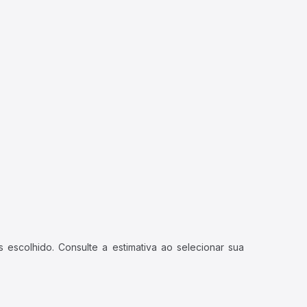
 escolhido. Consulte a estimativa ao selecionar sua