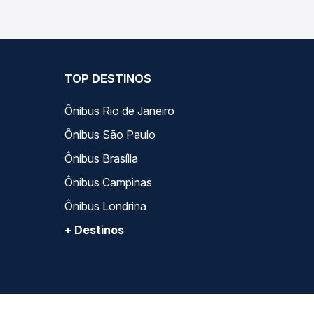
de serviço e preços — em um só lugar e escolhe a
TOP DESTINOS
Ônibus Rio de Janeiro
Ônibus São Paulo
Ônibus Brasília
Ônibus Campinas
Ônibus Londrina
+ Destinos