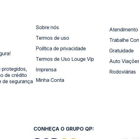
Sobre nós
Termos de uso
Trabalhe Co
Política de privacidade
Gratuidade
gura!
Termos de Uso Louge Vip
Auto Viaçõe
 protegidos,
Imprensa
Rodoviárias
 de crédito
Minha Conta
 e de segurança
CONHEÇA O GRUPO QP: