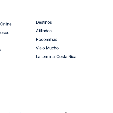
Destinos
Atendimento Online
Afiliados
nosco
Rodomilhas
Viajo Mucho
s
La terminal Costa Rica