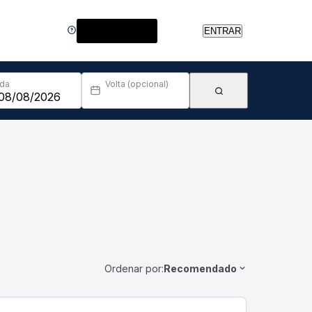
Central de Ajuda
ENTRAR
Ida
Volta (opcional)
Ordenar por:
Recomendado