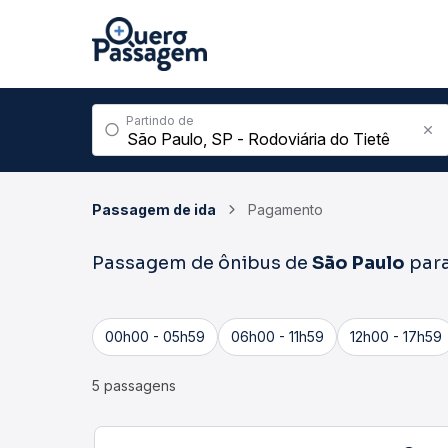
Partindo de
Passagem de ida
Pagamento
Passagem de ônibus de
São Paulo
par
00h00 - 05h59
06h00 - 11h59
12h00 - 17h59
5 passagens