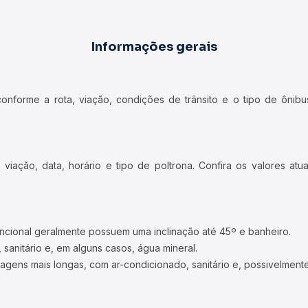
Informações gerais
forme a rota, viação, condições de trânsito e o tipo de ônibus
iação, data, horário e tipo de poltrona. Confira os valores at
ncional geralmente possuem uma inclinação até 45º e banheiro.
 sanitário e, em alguns casos, água mineral.
viagens mais longas, com ar-condicionado, sanitário e, possivelmente