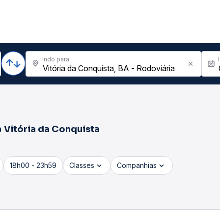
Indo para
a
Vitória da Conquista
18h00 - 23h59
Classes
Companhias