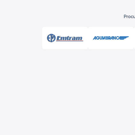
Procu