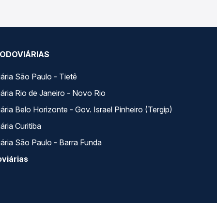
ODOVIÁRIAS
ária São Paulo - Tietê
ária Rio de Janeiro - Novo Rio
ria Belo Horizonte - Gov. Israel Pinheiro (Tergip)
ria Curitiba
ária São Paulo - Barra Funda
viárias