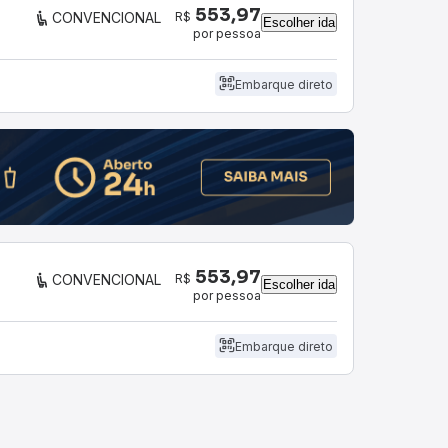
553,97
R$
CONVENCIONAL
Escolher ida
por pessoa
Embarque direto
553,97
R$
CONVENCIONAL
Escolher ida
por pessoa
Embarque direto