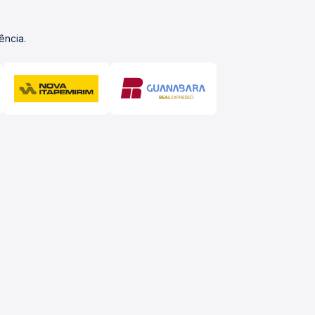
ência.