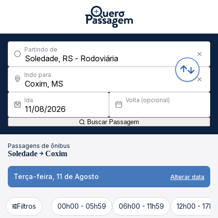
Partindo de
Indo para
Ida
Volta (opcional)
Buscar Passagem
Passagens de ônibus
Soledade
Coxim
Terça-feira, 11 de Agosto
Alterar data
Filtros
00h00 - 05h59
06h00 - 11h59
12h00 - 17h5