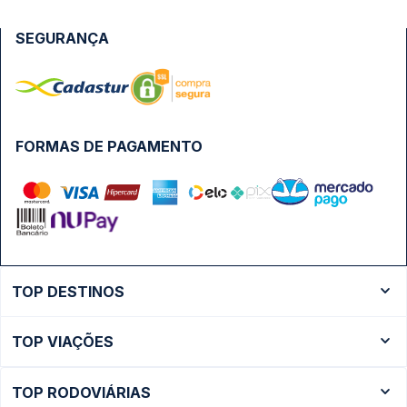
SEGURANÇA
FORMAS DE PAGAMENTO
TOP DESTINOS
Ônibus Rio de Janeiro
TOP VIAÇÕES
Ônibus São Paulo
Passagens Cometa
Ônibus Brasília
TOP RODOVIÁRIAS
Passagens Gontijo