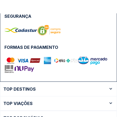
SEGURANÇA
FORMAS DE PAGAMENTO
TOP DESTINOS
Ônibus Rio de Janeiro
TOP VIAÇÕES
Ônibus São Paulo
Passagens Cometa
Ônibus Brasília