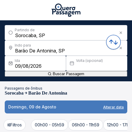
Partindo de
Indo para
Ida
Volta (opcional)
Buscar Passagem
Passagens de ônibus
Sorocaba
Barão De Antonina
Domingo, 09 de Agosto
Alterar data
Filtros
00h00 - 05h59
06h00 - 11h59
12h00 - 17h5