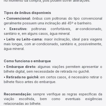
no momento da compra, pois podem sofrer alterações.
Tipos de ônibus disponíveis
• Convencional:
ônibus com poltronas do tipo convencional
geralmente possuem uma inclinação até 45º e banheiro.
• Executivo:
poltronas confortáveis, ar-condicionado,
sanitário e, em alguns casos, água mineral.
• Leito ou Leito-cama:
maior inclinação, ideal para viagens
mais longas, com ar-condicionado, sanitário e, possivelmente,
água mineral.
Como funciona o embarque
• Embarque direto:
algumas viações permitem apresentar o
bilhete digital, sem necessidade de retirada no guichê.
• Retirada no guichê:
em certos casos, é necessário retirar o
bilhete físico antes do embarque.
Recomendação:
sempre verifique as regras específicas da
viação escolhida, bem como eventuais exigências
relacionadas ao bilhete.