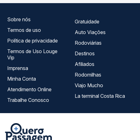
melhor se encaixa na sua viagem.
Sobre nós
Gratuidade
Termos de uso
Auto Viações
Política de privacidade
Rodoviárias
Termos de Uso Louge
Destinos
Vip
Afiliados
Imprensa
Rodomilhas
Minha Conta
Viajo Mucho
Atendimento Online
La terminal Costa Rica
Trabalhe Conosco