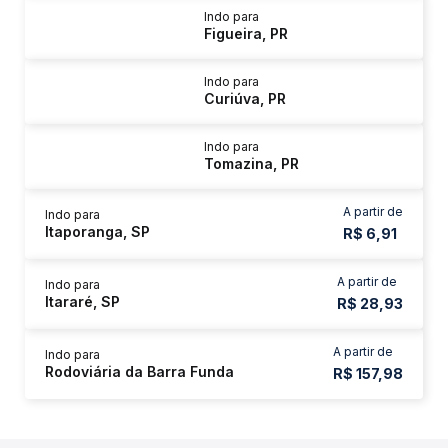
Indo para
Figueira, PR
Indo para
Curiúva, PR
Indo para
Tomazina, PR
A partir de
Indo para
Itaporanga, SP
R$ 6,91
A partir de
Indo para
Itararé, SP
R$ 28,93
A partir de
Indo para
Rodoviária da Barra Funda
R$ 157,98