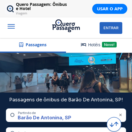
Quero Passagem: Ônibus
USAR O APP
e Hotel
Viagem
ENTRAR
Hotéis
Passagens
Novo!
Passagens de ônibus de Barão De Antonina, SP!
Partindo de