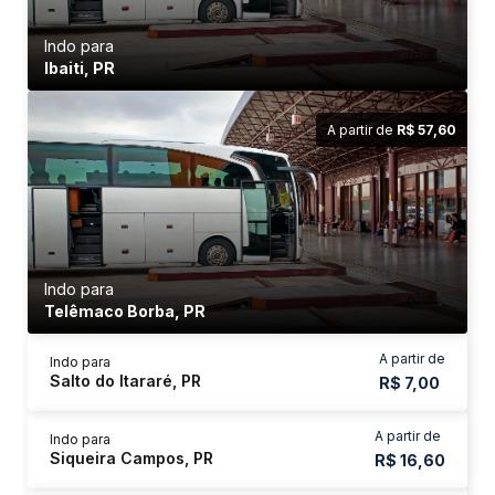
Indo para
Ibaiti, PR
A partir de
R$ 57,60
Indo para
Telêmaco Borba, PR
A partir de
Indo para
Salto do Itararé, PR
R$ 7,00
A partir de
Indo para
Siqueira Campos, PR
R$ 16,60