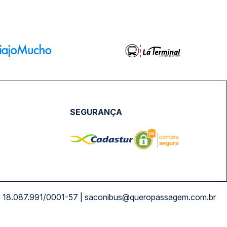
SEGURANÇA
NPJ: 18.087.991/0001-57 | saconibus@queropassagem.com.br