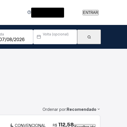
Central de Ajuda
ENTRAR
Ida
Volta (opcional)
Ordenar por:
Recomendado
112,58
R$
CONVENCIONAL
Escolher ida