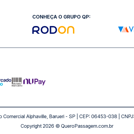
CONHEÇA O GRUPO QP:
ro Comercial Alphaville, Barueri - SP | CEP: 06453-038 | C
Copyright 2026 © QueroPassagem.com.br