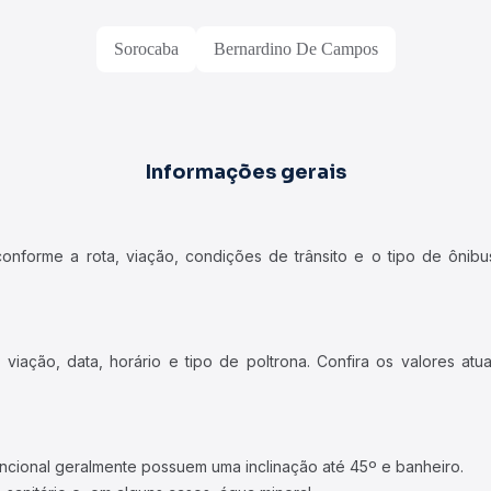
Sorocaba
Bernardino De Campos
Informações gerais
forme a rota, viação, condições de trânsito e o tipo de ônibus
iação, data, horário e tipo de poltrona. Confira os valores at
ncional geralmente possuem uma inclinação até 45º e banheiro.