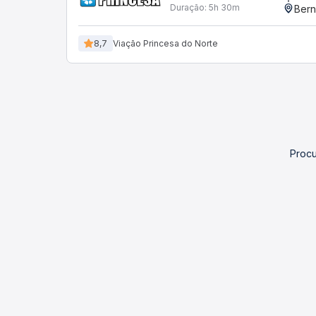
Duração:
5h 30m
Bern
8,7
Viação Princesa do Norte
Procu