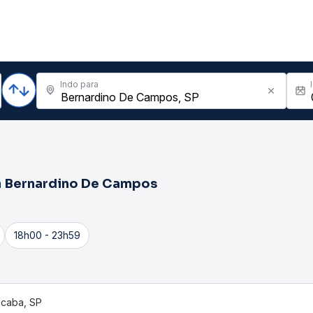
Indo para
a
Bernardino De Campos
18h00 - 23h59
caba, SP