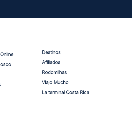
Destinos
Atendimento Online
Afiliados
nosco
Rodomilhas
Viajo Mucho
s
La terminal Costa Rica