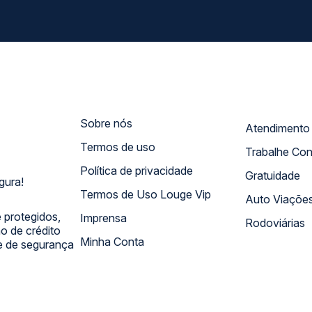
Sobre nós
Termos de uso
Trabalhe Co
Política de privacidade
Gratuidade
gura!
Termos de Uso Louge Vip
Auto Viaçõe
 protegidos,
Imprensa
Rodoviárias
 de crédito
Minha Conta
 e de segurança