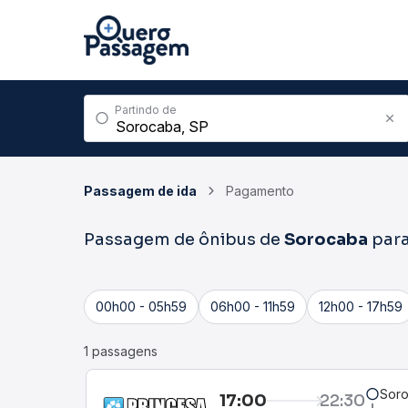
Partindo de
Passagem de ida
Pagamento
Passagem de ônibus de
Sorocaba
par
00h00 - 05h59
06h00 - 11h59
12h00 - 17h59
1 passagens
Soro
17:00
22:30