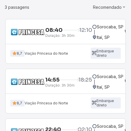
3 passagens
Recomendado
Sorocaba, SP
08:40
12:10
Duração:
3h 30m
Itaí, SP
Embarque
8,7
Viação Princesa do Norte
direto
Sorocaba, SP
14:55
18:25
Duração:
3h 30m
Itaí, SP
Embarque
8,7
Viação Princesa do Norte
direto
Sorocaba, SP
22:40
02:10