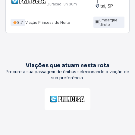
Duração:
3h 30m
Itaí, SP
Embarque
8,7
Viação Princesa do Norte
direto
Viações que atuam nesta rota
Procure a sua passagem de ônibus selecionando a viação de
sua preferência.