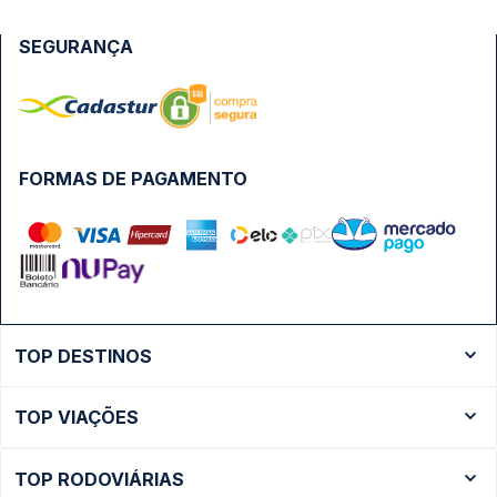
SEGURANÇA
FORMAS DE PAGAMENTO
TOP DESTINOS
Ônibus Rio de Janeiro
TOP VIAÇÕES
Ônibus São Paulo
Passagens Cometa
Ônibus Brasília
TOP RODOVIÁRIAS
Passagens Gontijo