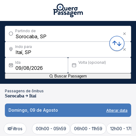
Partindo de
Indo para
Ida
Volta (opcional)
Buscar Passagem
Passagens de ônibus
Sorocaba
Itaí
Domingo, 09 de Agosto
Alterar data
Filtros
00h00 - 05h59
06h00 - 11h59
12h00 - 17h5