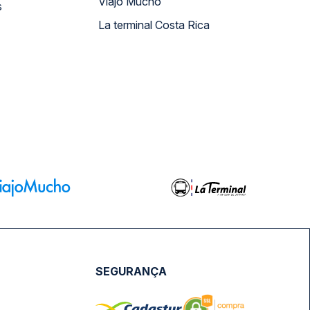
Viajo Mucho
s
La terminal Costa Rica
SEGURANÇA