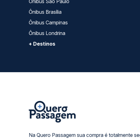
Ônibus São Paulo
Ônibus Brasília
Ônibus Campinas
Ônibus Londrina
+ Destinos
Na Quero Passagem sua compra é totalmente se