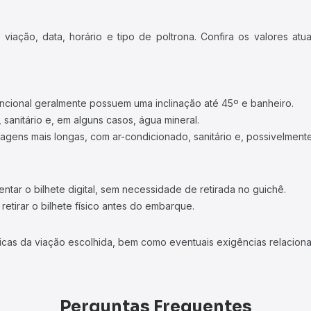
iação, data, horário e tipo de poltrona. Confira os valores at
ncional geralmente possuem uma inclinação até 45º e banheiro.
 sanitário e, em alguns casos, água mineral.
viagens mais longas, com ar-condicionado, sanitário e, possivelmente
tar o bilhete digital, sem necessidade de retirada no guichê.
etirar o bilhete físico antes do embarque.
icas da viação escolhida, bem como eventuais exigências relaciona
Perguntas Frequentes