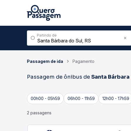
Partindo de
Passagem de ida
Pagamento
Passagem de ônibus de
Santa Bárbara
00h00 - 05h59
06h00 - 11h59
12h00 - 17h59
2 passagens