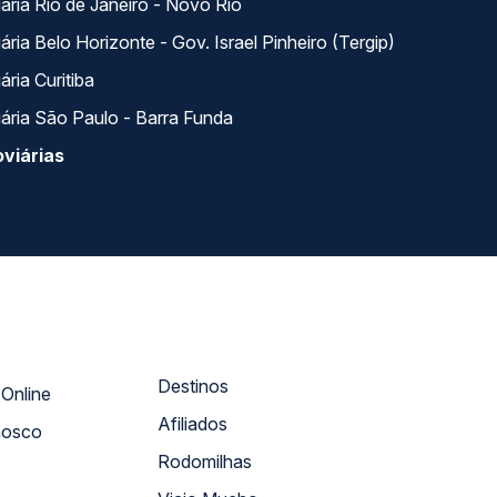
ária Rio de Janeiro - Novo Rio
ria Belo Horizonte - Gov. Israel Pinheiro (Tergip)
ria Curitiba
ária São Paulo - Barra Funda
viárias
Destinos
Atendimento Online
Afiliados
nosco
Rodomilhas