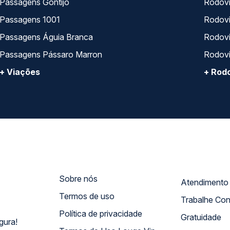
Passagens Gontijo
Rodovi
Passagens 1001
Rodoviá
Passagens Águia Branca
Rodoviá
Passagens Pássaro Marron
Rodovi
+ Viações
+ Rodo
Sobre nós
Termos de uso
Trabalhe Co
Política de privacidade
Gratuidade
gura!