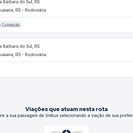
a Bárbara do Sul, RS
uaiana, RS - Rodoviária
1 conexão
a Bárbara do Sul, RS
uaiana, RS - Rodoviária
Viações que atuam nesta rota
re a sua passagem de ônibus selecionando a viação de sua prefer