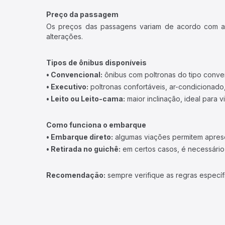
Preço da passagem
Os preços das passagens variam de acordo com a v
alterações.
Tipos de ônibus disponíveis
• Convencional:
ônibus com poltronas do tipo conve
• Executivo:
poltronas confortáveis, ar-condicionado,
• Leito ou Leito-cama:
maior inclinação, ideal para 
Como funciona o embarque
• Embarque direto:
algumas viações permitem apresen
• Retirada no guichê:
em certos casos, é necessário r
Recomendação:
sempre verifique as regras específ