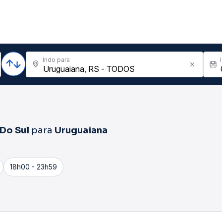
Indo para
 Do Sul
para
Uruguaiana
18h00 - 23h59