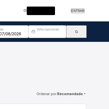
Central de Ajuda
ENTRAR
Ida
Volta (opcional)
Ordenar por:
Recomendado