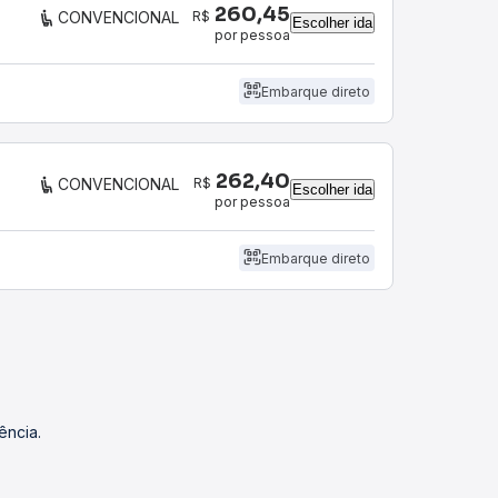
260,45
R$
CONVENCIONAL
Escolher ida
por pessoa
Embarque direto
262,40
R$
CONVENCIONAL
Escolher ida
por pessoa
Embarque direto
ência.