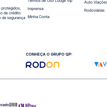
Termos de Uso Louge Vip
Auto Viaçõe
 protegidos,
Imprensa
Rodoviárias
 de crédito
Minha Conta
 e de segurança
CONHEÇA O GRUPO QP: