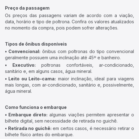
Preço da passagem
Os preços das passagens variam de acordo com a viação,
data, horário e tipo de poltrona. Confira os valores atualizados
no momento da compra, pois podem sofrer alterações.
Tipos de ônibus disponíveis
• Convencional:
ônibus com poltronas do tipo convencional
geralmente possuem uma inclinação até 45º e banheiro.
• Executivo:
poltronas confortáveis, ar-condicionado,
sanitário e, em alguns casos, água mineral.
• Leito ou Leito-cama:
maior inclinação, ideal para viagens
mais longas, com ar-condicionado, sanitário e, possivelmente,
água mineral.
Como funciona o embarque
• Embarque direto:
algumas viações permitem apresentar o
bilhete digital, sem necessidade de retirada no guichê.
• Retirada no guichê:
em certos casos, é necessário retirar o
bilhete físico antes do embarque.