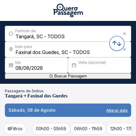
Partindo de
Indo para
Ida
Volta (opcional)
Buscar Passagem
Passagens de ônibus
Tangará
Faxinal dos Guedes
Sábado, 08 de Agosto
Alterar data
Filtros
00h00 - 05h59
06h00 - 11h59
12h00 - 17h5