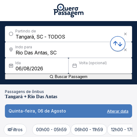
Partindo de
Indo para
Ida
Volta (opcional)
Buscar Passagem
Passagens de ônibus
Tangará
Rio Das Antas
Quinta-feira, 06 de Agosto
Alterar data
Filtros
00h00 - 05h59
06h00 - 11h59
12h00 - 17h5