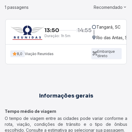
1 passagens
Recomendado
Tangará, SC
13:50
14:55
Duração:
1h 5m
Rio das Antas, SC
Embarque
8,0
Viação Reunidas
direto
Informações gerais
Tempo médio de viagem
O tempo de viagem entre as cidades pode variar conforme a
rota, viação, condições de trânsito e o tipo de ônibus
escolhido. Consulte a estimativa ao selecionar sua passagem.