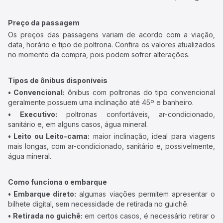
Preço da passagem
Os preços das passagens variam de acordo com a viação,
data, horário e tipo de poltrona. Confira os valores atualizados
no momento da compra, pois podem sofrer alterações.
Tipos de ônibus disponíveis
• Convencional:
ônibus com poltronas do tipo convencional
geralmente possuem uma inclinação até 45º e banheiro.
• Executivo:
poltronas confortáveis, ar-condicionado,
sanitário e, em alguns casos, água mineral.
• Leito ou Leito-cama:
maior inclinação, ideal para viagens
mais longas, com ar-condicionado, sanitário e, possivelmente,
água mineral.
Como funciona o embarque
• Embarque direto:
algumas viações permitem apresentar o
bilhete digital, sem necessidade de retirada no guichê.
• Retirada no guichê:
em certos casos, é necessário retirar o