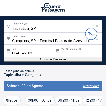
Partindo de
Indo para
Ida
Volta (opcional)
Buscar Passagem
Passagens de ônibus
Tapiratiba
Campinas
Sábado, 08 de Agosto
Alterar data
Filtros
00h00 - 05h59
06h00 - 11h59
12h00 - 17h5