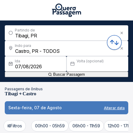
Partindo de
Indo para
Ida
Volta (opcional)
Buscar Passagem
Passagens de ônibus
Tibagi
Castro
Sexta-feira, 07 de Agosto
Alterar data
Filtros
00h00 - 05h59
06h00 - 11h59
12h00 - 17h5