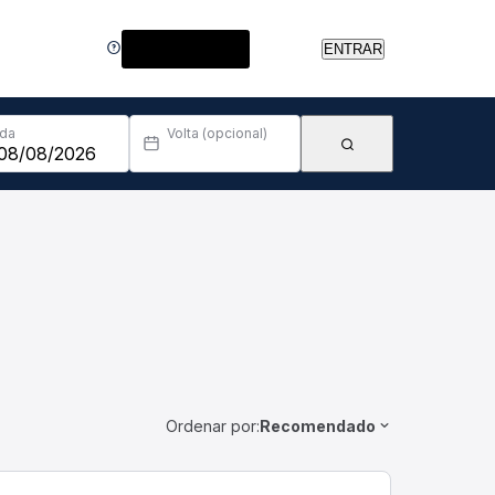
Central de Ajuda
ENTRAR
Ida
Volta (opcional)
Ordenar por:
Recomendado