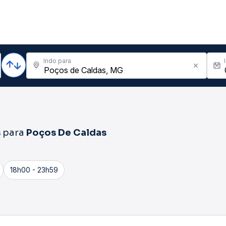
Indo para
s
para
Poços De Caldas
18h00 - 23h59