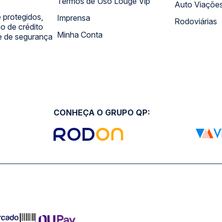
Termos de Uso Louge Vip
Auto Viaçõe
 protegidos,
Imprensa
Rodoviárias
 de crédito
Minha Conta
 e de segurança
CONHEÇA O GRUPO QP: