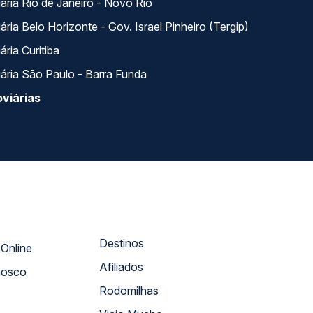
ária Rio de Janeiro - Novo Rio
ria Belo Horizonte - Gov. Israel Pinheiro (Tergip)
ria Curitiba
ária São Paulo - Barra Funda
viárias
Destinos
Atendimento Online
Afiliados
nosco
Rodomilhas