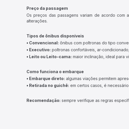
Preço da passagem
Os preços das passagens variam de acordo com a v
alterações.
Tipos de ônibus disponíveis
• Convencional:
ônibus com poltronas do tipo conve
• Executivo:
poltronas confortáveis, ar-condicionado,
• Leito ou Leito-cama:
maior inclinação, ideal para 
Como funciona o embarque
• Embarque direto:
algumas viações permitem apresen
• Retirada no guichê:
em certos casos, é necessário r
Recomendação:
sempre verifique as regras específ