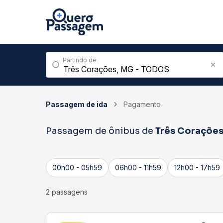
Partindo de
Passagem de ida
Pagamento
Passagem de ônibus de
Três Coraçõe
00h00 - 05h59
06h00 - 11h59
12h00 - 17h59
2 passagens