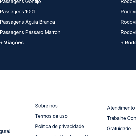
Passagens Gontijo
Rodovi
Passagens 1001
Rodoviá
Passagens Águia Branca
Rodoviá
Passagens Pássaro Marron
Rodovi
+ Viações
+ Rodo
Sobre nós
Termos de uso
Trabalhe Co
Política de privacidade
Gratuidade
gura!