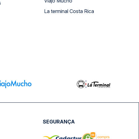
Viajo Mucho
s
La terminal Costa Rica
SEGURANÇA