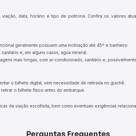
iação, data, horário e tipo de poltrona. Confira os valores at
ncional geralmente possuem uma inclinação até 45º e banheiro.
 sanitário e, em alguns casos, água mineral.
viagens mais longas, com ar-condicionado, sanitário e, possivelmente
tar o bilhete digital, sem necessidade de retirada no guichê.
etirar o bilhete físico antes do embarque.
icas da viação escolhida, bem como eventuais exigências relaciona
Perguntas Frequentes