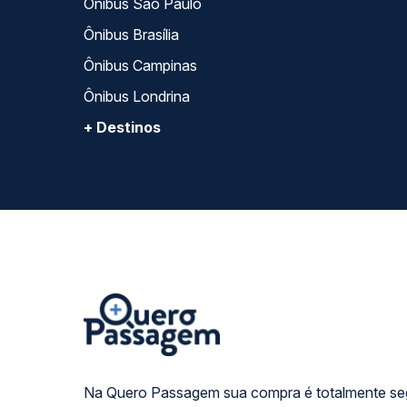
Ônibus São Paulo
Ônibus Brasília
Ônibus Campinas
Ônibus Londrina
+ Destinos
Na Quero Passagem sua compra é totalmente se